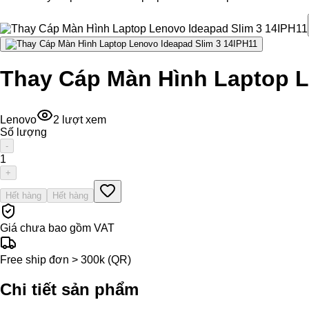
Thay Cáp Màn Hình Laptop L
Lenovo
2
lượt xem
Số lượng
-
1
+
Hết hàng
Hết hàng
Giá chưa bao gồm VAT
Free ship đơn > 300k (QR)
Chi tiết sản phẩm