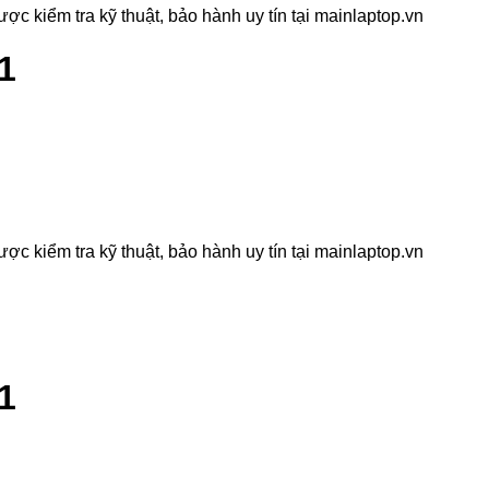
c kiểm tra kỹ thuật, bảo hành uy tín tại mainlaptop.vn
1
c kiểm tra kỹ thuật, bảo hành uy tín tại mainlaptop.vn
1