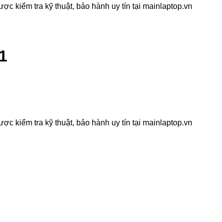
c kiểm tra kỹ thuật, bảo hành uy tín tại mainlaptop.vn
1
c kiểm tra kỹ thuật, bảo hành uy tín tại mainlaptop.vn