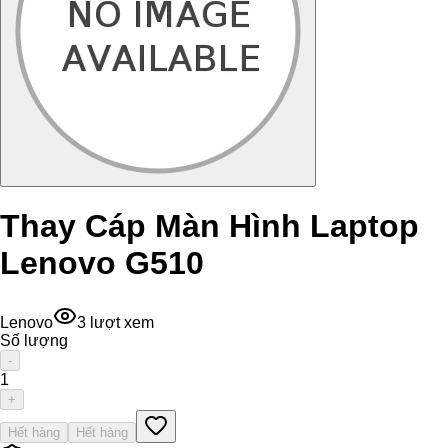
Thay Cáp Màn Hình Laptop
Lenovo G510
Lenovo
3
lượt xem
Số lượng
-
1
+
Hết hàng
Hết hàng