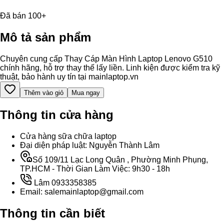
Đã bán 100+
Mô tả sản phẩm
Chuyên cung cấp Thay Cáp Màn Hình Laptop Lenovo G510
chính hãng, hỗ trợ thay thế lấy liền. Linh kiện được kiểm tra kỹ
thuật, bảo hành uy tín tại mainlaptop.vn
Thêm vào giỏ
Mua ngay
Thông tin cửa hàng
Cửa hàng sữa chữa laptop
Đại diện pháp luật: Nguyễn Thành Lâm
Số 109/11 Lạc Long Quân , Phường Minh Phụng,
TP.HCM - Thời Gian Làm Việc: 9h30 - 18h
Lâm 0933358385
Email: salemainlaptop@gmail.com
Thông tin cần biết