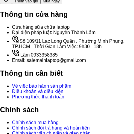
Thêm vào giỏ
Mua ngay
Thông tin cửa hàng
Cửa hàng sữa chữa laptop
Đại diện pháp luật: Nguyễn Thành Lâm
Số 109/11 Lạc Long Quân , Phường Minh Phụng,
TP.HCM - Thời Gian Làm Việc: 9h30 - 18h
Lâm 0933358385
Email: salemainlaptop@gmail.com
Thông tin cần biết
Về việc bảo hành sản phẩm
Điều khoản và điều kiện
Phương thức thanh toán
Chính sách
Chính sách mua hàng
Chính sách đổi trả hàng và hoàn tiền
Chính sách vận chuyển và giao nhận