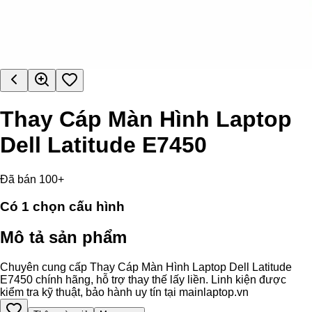
Thay Cáp Màn Hình Laptop
Dell Latitude E7450
Đã bán 100+
Có
1
chọn cấu hình
Mô tả sản phẩm
Chuyên cung cấp Thay Cáp Màn Hình Laptop Dell Latitude
E7450 chính hãng, hỗ trợ thay thế lấy liền. Linh kiện được
kiểm tra kỹ thuật, bảo hành uy tín tại mainlaptop.vn