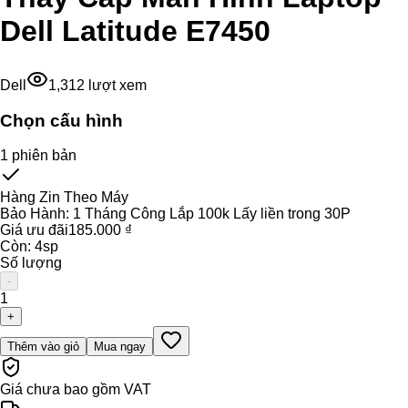
Dell Latitude E7450
Dell
1,312
lượt xem
Chọn cấu hình
1
phiên bản
Hàng Zin Theo Máy
Bảo Hành:
1 Tháng Công Lắp 100k Lấy liền trong 30P
Giá ưu đãi
185.000 ₫
Còn:
4
sp
Số lượng
-
1
+
Thêm vào giỏ
Mua ngay
Giá chưa bao gồm VAT