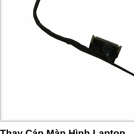
Thay Cáp Màn Hình Laptop