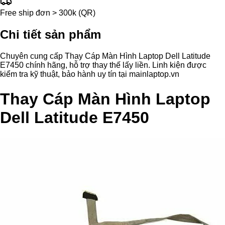
Free ship đơn > 300k (QR)
Chi tiết sản phẩm
Chuyên cung cấp Thay Cáp Màn Hình Laptop Dell Latitude
E7450 chính hãng, hỗ trợ thay thế lấy liền. Linh kiện được
kiểm tra kỹ thuật, bảo hành uy tín tại mainlaptop.vn
Thay Cáp Màn Hình Laptop
Dell Latitude E7450