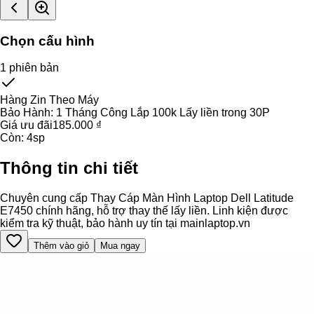
Chọn cấu hình
1
phiên bản
Hàng Zin Theo Máy
Bảo Hành:
1 Tháng Công Lắp 100k Lấy liền trong 30P
Giá ưu đãi
185.000 ₫
Còn:
4
sp
Thông tin chi tiết
Chuyên cung cấp Thay Cáp Màn Hình Laptop Dell Latitude
E7450 chính hãng, hỗ trợ thay thế lấy liền. Linh kiện được
kiểm tra kỹ thuật, bảo hành uy tín tại mainlaptop.vn
Thêm vào giỏ
Mua ngay