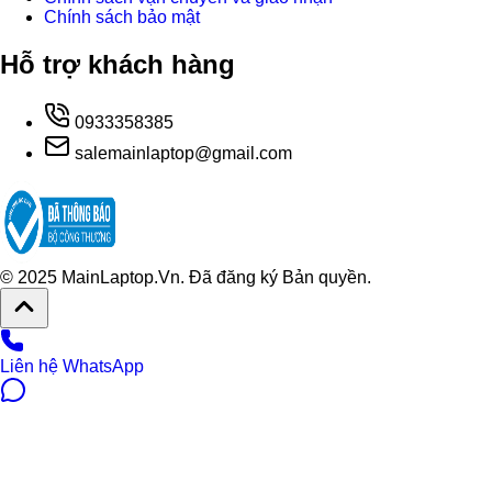
Chính sách bảo mật
Hỗ trợ khách hàng
0933358385
salemainlaptop@gmail.com
© 2025 MainLaptop.Vn. Đã đăng ký Bản quyền.
Liên hệ WhatsApp