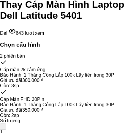
Thay Cáp Màn Hình Laptop
Dell Latitude 5401
Dell
643
lượt xem
Chọn cấu hình
2
phiên bản
Cáp màn 2k cảm ứng
Bảo Hành:
1 Tháng Công Lắp 100k Lấy liền trong 30P
Giá ưu đãi
300.000 ₫
Còn:
3
sp
Cáp Màn FHD 30Pin
Bảo Hành:
1 Tháng Công Lắp 100k Lấy liền trong 30P
Giá ưu đãi
350.000 ₫
Còn:
2
sp
Số lượng
-
1