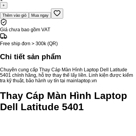
+
Thêm vào giỏ
Mua ngay
Giá chưa bao gồm VAT
Free ship đơn > 300k (QR)
Chi tiết sản phẩm
Chuyên cung cấp Thay Cáp Màn Hình Laptop Dell Latitude
5401 chính hãng, hỗ trợ thay thế lấy liền. Linh kiện được kiểm
tra kỹ thuật, bảo hành uy tín tại mainlaptop.vn
Thay Cáp Màn Hình Laptop
Dell Latitude 5401