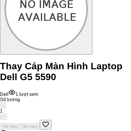
Thay Cáp Màn Hình Laptop
Dell G5 5590
Dell
1
lượt xem
Số lượng
-
1
+
Hết hàng
Hết hàng