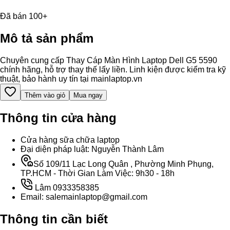
Đã bán 100+
Mô tả sản phẩm
Chuyên cung cấp Thay Cáp Màn Hình Laptop Dell G5 5590
chính hãng, hỗ trợ thay thế lấy liền. Linh kiện được kiểm tra kỹ
thuật, bảo hành uy tín tại mainlaptop.vn
Thêm vào giỏ
Mua ngay
Thông tin cửa hàng
Cửa hàng sữa chữa laptop
Đại diện pháp luật: Nguyễn Thành Lâm
Số 109/11 Lạc Long Quân , Phường Minh Phụng,
TP.HCM - Thời Gian Làm Việc: 9h30 - 18h
Lâm 0933358385
Email: salemainlaptop@gmail.com
Thông tin cần biết