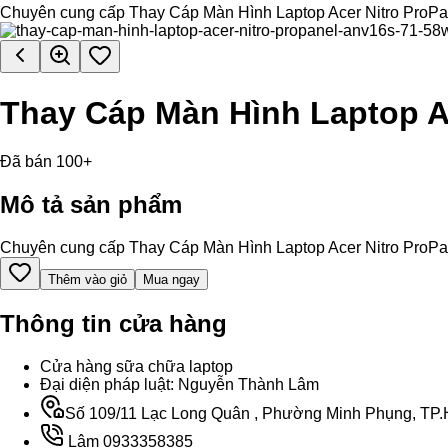
Chuyên cung cấp Thay Cáp Màn Hình Laptop Acer Nitro ProPanel
Thay Cáp Màn Hình Laptop A
Đã bán 100+
Mô tả sản phẩm
Chuyên cung cấp Thay Cáp Màn Hình Laptop Acer Nitro ProPanel
Thêm vào giỏ
Mua ngay
Thông tin cửa hàng
Cửa hàng sữa chữa laptop
Đại diện pháp luật: Nguyễn Thành Lâm
Số 109/11 Lạc Long Quân , Phường Minh Phụng, TP.H
Lâm 0933358385