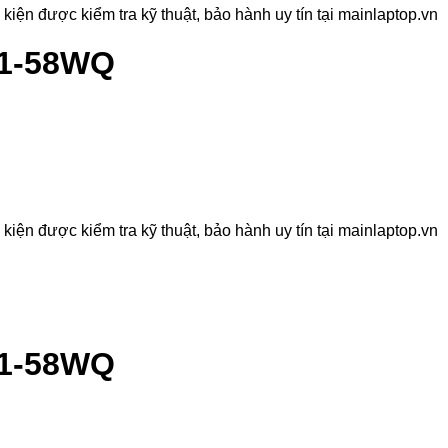
ện được kiểm tra kỹ thuật, bảo hành uy tín tại mainlaptop.vn
71-58WQ
ện được kiểm tra kỹ thuật, bảo hành uy tín tại mainlaptop.vn
71-58WQ