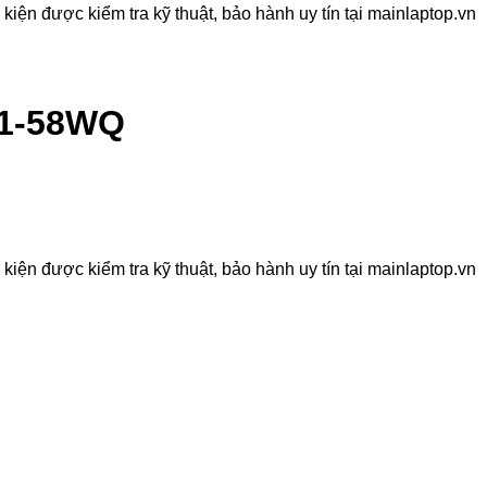
ện được kiểm tra kỹ thuật, bảo hành uy tín tại mainlaptop.vn
71-58WQ
ện được kiểm tra kỹ thuật, bảo hành uy tín tại mainlaptop.vn