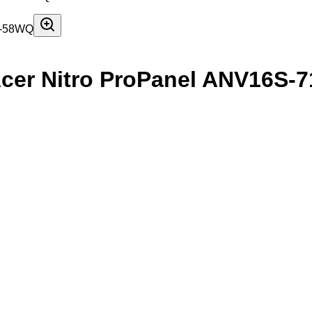
cer Nitro ProPanel ANV16S-