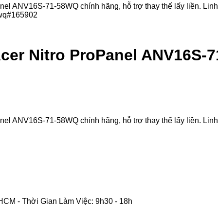
 ANV16S-71-58WQ chính hãng, hỗ trợ thay thế lấy liền. Linh ki
cer Nitro ProPanel ANV16S-
 ANV16S-71-58WQ chính hãng, hỗ trợ thay thế lấy liền. Linh ki
CM - Thời Gian Làm Việc: 9h30 - 18h