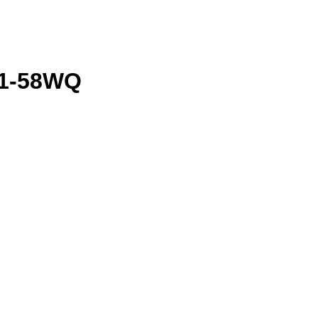
71-58WQ