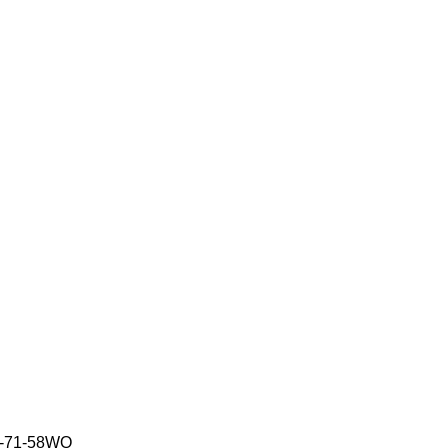
S-71-58WQ