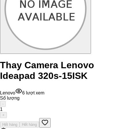
Thay Camera Lenovo
Ideapad 320s-15ISK
Lenovo
6
lượt xem
Số lượng
-
1
+
Hết hàng
Hết hàng