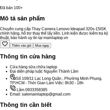
Đã bán 100+
Mô tả sản phẩm
Chuyên cung cấp Thay Camera Lenovo Ideapad 320s-15ISK
chính hãng, hỗ trợ thay thế lấy liền. Linh kiện được kiểm tra kỹ
thuật, bảo hành uy tín tại mainlaptop.vn
Thêm vào giỏ
Mua ngay
Thông tin cửa hàng
Cửa hàng sữa chữa laptop
Đại diện pháp luật: Nguyễn Thành Lâm
Số 109/11 Lạc Long Quân , Phường Minh Phụng,
TP.HCM - Thời Gian Làm Việc: 9h30 - 18h
Lâm 0933358385
Email: salemainlaptop@gmail.com
Thông tin cần biết