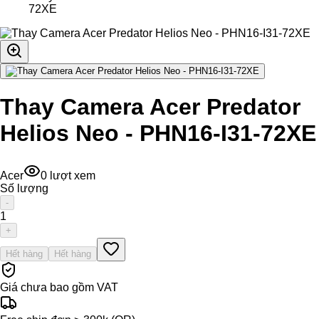
72XE
Thay Camera Acer Predator
Helios Neo - PHN16-I31-72XE
Acer
0
lượt xem
Số lượng
-
1
+
Hết hàng
Hết hàng
Giá chưa bao gồm VAT