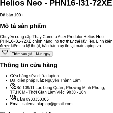
Helios Neo - PHN16-I31-72XE
Đã bán 100+
Mô tả sản phẩm
Chuyên cung cấp Thay Camera Acer Predator Helios Neo -
PHN16-I31-72XE chính hãng, hỗ trợ thay thế lấy liền. Linh kiện
được kiểm tra kỹ thuật, bảo hành uy tín tại mainlaptop.vn
Thêm vào giỏ
Mua ngay
Thông tin cửa hàng
Cửa hàng sữa chữa laptop
Đại diện pháp luật: Nguyễn Thành Lâm
Số 109/11 Lạc Long Quân , Phường Minh Phụng,
TP.HCM - Thời Gian Làm Việc: 9h30 - 18h
Lâm 0933358385
Email: salemainlaptop@gmail.com