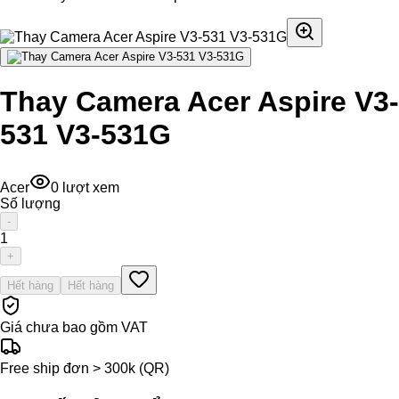
Thay Camera Acer Aspire V3-
531 V3-531G
Acer
0
lượt xem
Số lượng
-
1
+
Hết hàng
Hết hàng
Giá chưa bao gồm VAT
Free ship đơn > 300k (QR)