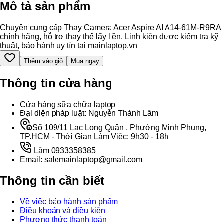
Mô tả sản phẩm
Chuyên cung cấp Thay Camera Acer Aspire AI A14-61M-R9RA
chính hãng, hỗ trợ thay thế lấy liền. Linh kiện được kiểm tra kỹ
thuật, bảo hành uy tín tại mainlaptop.vn
Thêm vào giỏ
Mua ngay
Thông tin cửa hàng
Cửa hàng sữa chữa laptop
Đại diện pháp luật: Nguyễn Thành Lâm
Số 109/11 Lạc Long Quân , Phường Minh Phụng,
TP.HCM - Thời Gian Làm Việc: 9h30 - 18h
Lâm 0933358385
Email: salemainlaptop@gmail.com
Thông tin cần biết
Về việc bảo hành sản phẩm
Điều khoản và điều kiện
Phương thức thanh toán