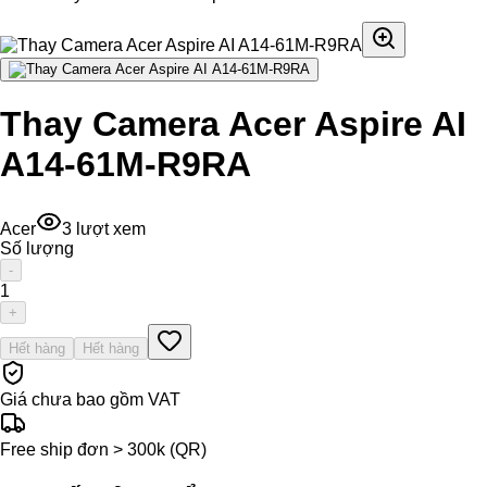
Thay Camera Acer Aspire AI
A14-61M-R9RA
Acer
3
lượt xem
Số lượng
-
1
+
Hết hàng
Hết hàng
Giá chưa bao gồm VAT
Free ship đơn > 300k (QR)