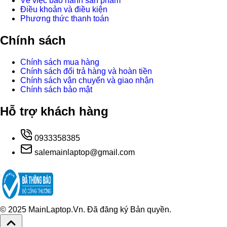
Về việc bảo hành sản phẩm
Điều khoản và điều kiện
Phương thức thanh toán
Chính sách
Chính sách mua hàng
Chính sách đổi trả hàng và hoàn tiền
Chính sách vận chuyển và giao nhận
Chính sách bảo mật
Hỗ trợ khách hàng
0933358385
salemainlaptop@gmail.com
© 2025 MainLaptop.Vn. Đã đăng ký Bản quyền.