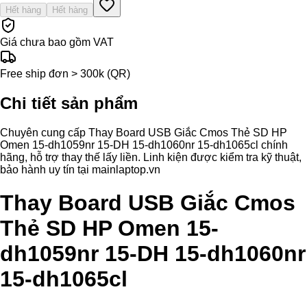
Hết hàng
Hết hàng
Giá chưa bao gồm VAT
Free ship đơn > 300k (QR)
Chi tiết sản phẩm
Chuyên cung cấp Thay Board USB Giắc Cmos Thẻ SD HP
Omen 15-dh1059nr 15-DH 15-dh1060nr 15-dh1065cl chính
hãng, hỗ trợ thay thế lấy liền. Linh kiện được kiểm tra kỹ thuật,
bảo hành uy tín tại mainlaptop.vn
Thay Board USB Giắc Cmos
Thẻ SD HP Omen 15-
dh1059nr 15-DH 15-dh1060nr
15-dh1065cl