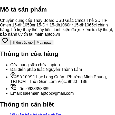
Mô tả sản phẩm
Chuyên cung cấp Thay Board USB Giắc Cmos Thẻ SD HP
Omen 15-dh1059nr 15-DH 15-dh1060nr 15-dh1065cl chính
hãng, hỗ trợ thay thế lấy liền. Linh kiện được kiểm tra kỹ thuật,
bảo hành uy tín tại mainlaptop.vn
Thêm vào giỏ
Mua ngay
Thông tin cửa hàng
Cửa hàng sữa chữa laptop
Đại diện pháp luật: Nguyễn Thành Lâm
Số 109/11 Lạc Long Quân , Phường Minh Phụng,
TP.HCM - Thời Gian Làm Việc: 9h30 - 18h
Lâm 0933358385
Email: salemainlaptop@gmail.com
Thông tin cần biết