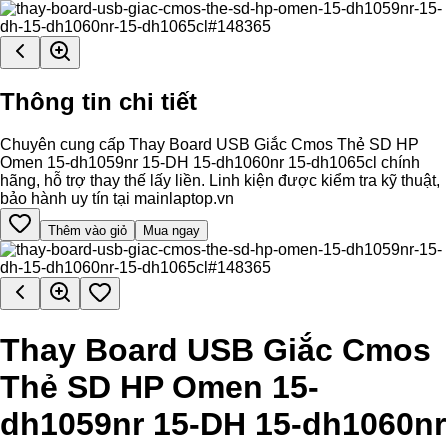
Thông tin chi tiết
Chuyên cung cấp Thay Board USB Giắc Cmos Thẻ SD HP
Omen 15-dh1059nr 15-DH 15-dh1060nr 15-dh1065cl chính
hãng, hỗ trợ thay thế lấy liền. Linh kiện được kiểm tra kỹ thuật,
bảo hành uy tín tại mainlaptop.vn
Thêm vào giỏ
Mua ngay
Thay Board USB Giắc Cmos
Thẻ SD HP Omen 15-
dh1059nr 15-DH 15-dh1060nr