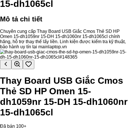
15-dh1065cl
Mô tả chi tiết
Chuyên cung cấp Thay Board USB Giắc Cmos Thẻ SD HP
Omen 15-dh1059nr 15-DH 15-dh1060nr 15-dh1065cl chính
hãng, hỗ trợ thay thế lấy liền. Linh kiện được kiểm tra kỹ thuật,
bảo hành uy tín tại mainlaptop.vn
Thay Board USB Giắc Cmos
Thẻ SD HP Omen 15-
dh1059nr 15-DH 15-dh1060nr
15-dh1065cl
Đã bán 100+