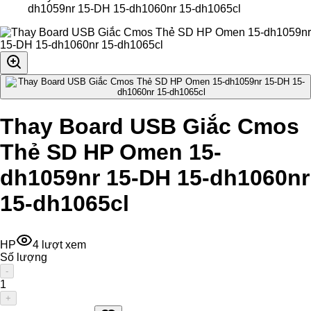
dh1059nr 15-DH 15-dh1060nr 15-dh1065cl
Thay Board USB Giắc Cmos
Thẻ SD HP Omen 15-
dh1059nr 15-DH 15-dh1060nr
15-dh1065cl
HP
4
lượt xem
Số lượng
-
1
+