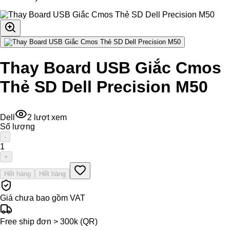
Thay Board USB Giắc Cmos
Thẻ SD Dell Precision M50
Dell
2
lượt xem
Số lượng
-
1
+
Hết hàng
Hết hàng
Giá chưa bao gồm VAT
Free ship đơn > 300k (QR)