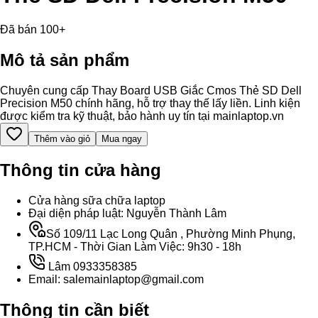
Đã bán 100+
Mô tả sản phẩm
Chuyên cung cấp Thay Board USB Giắc Cmos Thẻ SD Dell
Precision M50 chính hãng, hỗ trợ thay thế lấy liền. Linh kiện
được kiểm tra kỹ thuật, bảo hành uy tín tại mainlaptop.vn
Thêm vào giỏ
Mua ngay
Thông tin cửa hàng
Cửa hàng sữa chữa laptop
Đại diện pháp luật: Nguyễn Thành Lâm
Số 109/11 Lạc Long Quân , Phường Minh Phụng,
TP.HCM - Thời Gian Làm Việc: 9h30 - 18h
Lâm 0933358385
Email: salemainlaptop@gmail.com
Thông tin cần biết