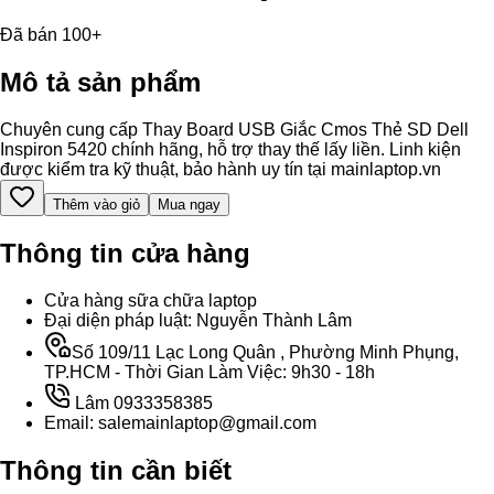
Đã bán 100+
Mô tả sản phẩm
Chuyên cung cấp Thay Board USB Giắc Cmos Thẻ SD Dell
Inspiron 5420 chính hãng, hỗ trợ thay thế lấy liền. Linh kiện
được kiểm tra kỹ thuật, bảo hành uy tín tại mainlaptop.vn
Thêm vào giỏ
Mua ngay
Thông tin cửa hàng
Cửa hàng sữa chữa laptop
Đại diện pháp luật: Nguyễn Thành Lâm
Số 109/11 Lạc Long Quân , Phường Minh Phụng,
TP.HCM - Thời Gian Làm Việc: 9h30 - 18h
Lâm 0933358385
Email: salemainlaptop@gmail.com
Thông tin cần biết