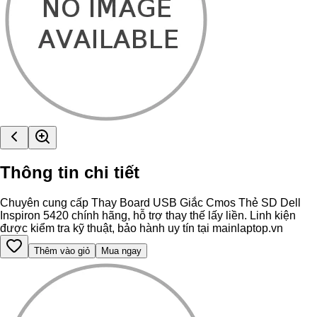
Thông tin chi tiết
Chuyên cung cấp Thay Board USB Giắc Cmos Thẻ SD Dell
Inspiron 5420 chính hãng, hỗ trợ thay thế lấy liền. Linh kiện
được kiểm tra kỹ thuật, bảo hành uy tín tại mainlaptop.vn
Thêm vào giỏ
Mua ngay