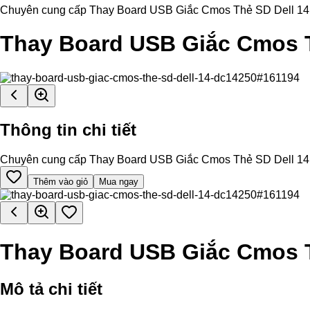
Chuyên cung cấp Thay Board USB Giắc Cmos Thẻ SD Dell 14 DC14
Thay Board USB Giắc Cmos T
Thông tin chi tiết
Chuyên cung cấp Thay Board USB Giắc Cmos Thẻ SD Dell 14 DC14
Thêm vào giỏ
Mua ngay
Thay Board USB Giắc Cmos T
Mô tả chi tiết