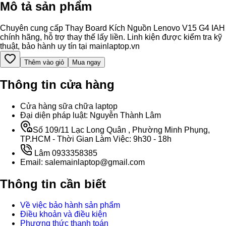
Mô tả sản phẩm
Chuyên cung cấp Thay Board Kích Nguồn Lenovo V15 G4 IAH
chính hãng, hỗ trợ thay thế lấy liền. Linh kiện được kiểm tra kỹ
thuật, bảo hành uy tín tại mainlaptop.vn
Thêm vào giỏ
Mua ngay
Thông tin cửa hàng
Cửa hàng sữa chữa laptop
Đại diện pháp luật: Nguyễn Thành Lâm
Số 109/11 Lạc Long Quân , Phường Minh Phụng,
TP.HCM - Thời Gian Làm Việc: 9h30 - 18h
Lâm 0933358385
Email: salemainlaptop@gmail.com
Thông tin cần biết
Về việc bảo hành sản phẩm
Điều khoản và điều kiện
Phương thức thanh toán