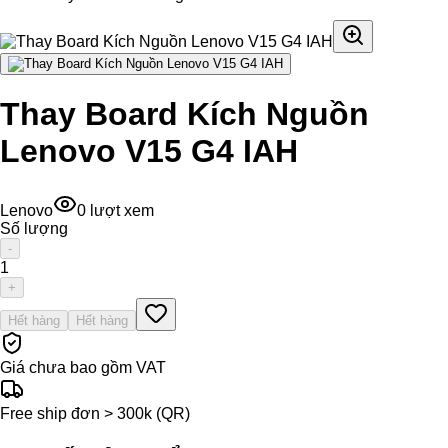
Thay Board Kích Nguồn
Lenovo V15 G4 IAH
Lenovo
0
lượt xem
Số lượng
-
1
+
Hết hàng
Hết hàng
Giá chưa bao gồm VAT
Free ship đơn > 300k (QR)