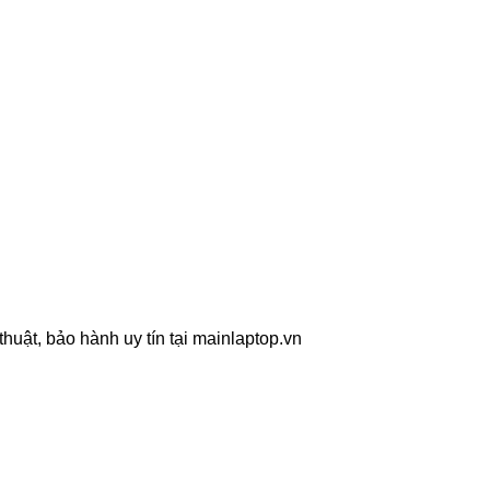
uật, bảo hành uy tín tại mainlaptop.vn