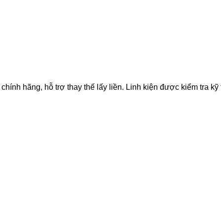
 hãng, hỗ trợ thay thế lấy liền. Linh kiện được kiểm tra kỹ th