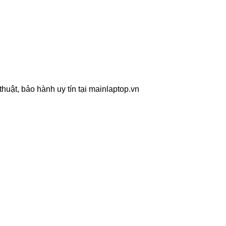
uật, bảo hành uy tín tại mainlaptop.vn