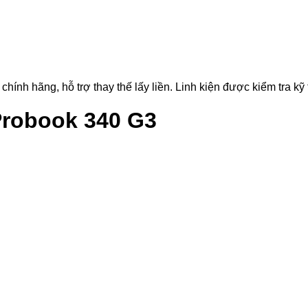
 hãng, hỗ trợ thay thế lấy liền. Linh kiện được kiểm tra kỹ th
Probook 340 G3