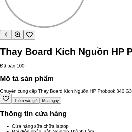
Thay Board Kích Nguồn HP 
Đã bán 100+
Mô tả sản phẩm
Chuyên cung cấp Thay Board Kích Nguồn HP Probook 340 G3 chính
Thêm vào giỏ
Mua ngay
Thông tin cửa hàng
Cửa hàng sữa chữa laptop
Đại diện pháp luật: Nguyễn Thành Lâm