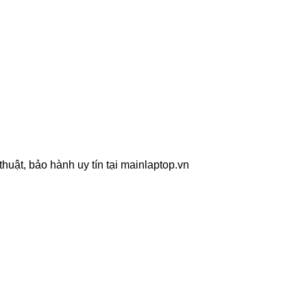
uật, bảo hành uy tín tại mainlaptop.vn