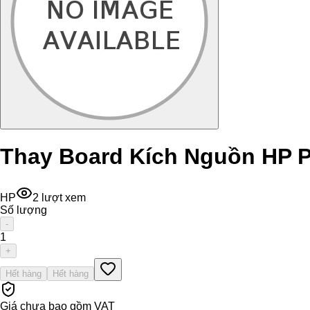
Thay Board Kích Nguồn HP 
HP
2
lượt xem
Số lượng
-
1
+
Hết hàng
Hết hàng
Giá chưa bao gồm VAT