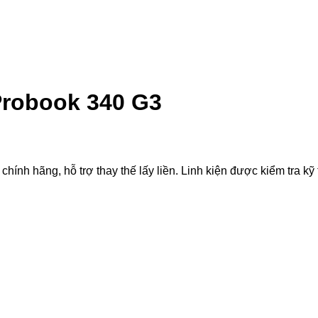
Probook 340 G3
 hãng, hỗ trợ thay thế lấy liền. Linh kiện được kiểm tra kỹ th