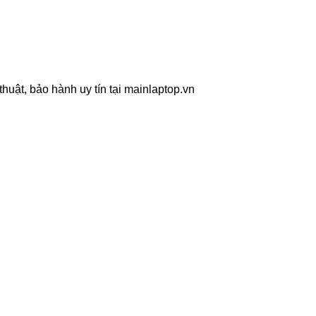
uật, bảo hành uy tín tại mainlaptop.vn