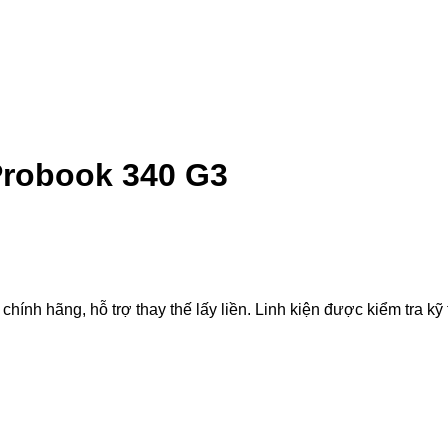
Probook 340 G3
 hãng, hỗ trợ thay thế lấy liền. Linh kiện được kiểm tra kỹ th