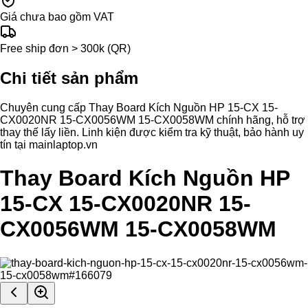
Giá chưa bao gồm VAT
Free ship đơn > 300k (QR)
Chi tiết sản phẩm
Chuyên cung cấp Thay Board Kích Nguồn HP 15-CX 15-
CX0020NR 15-CX0056WM 15-CX0058WM chính hãng, hỗ trợ
thay thế lấy liền. Linh kiện được kiểm tra kỹ thuật, bảo hành uy
tín tại mainlaptop.vn
Thay Board Kích Nguồn HP
15-CX 15-CX0020NR 15-
CX0056WM 15-CX0058WM