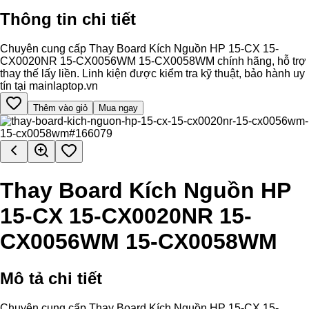
Thông tin chi tiết
Chuyên cung cấp Thay Board Kích Nguồn HP 15-CX 15-
CX0020NR 15-CX0056WM 15-CX0058WM chính hãng, hỗ trợ
thay thế lấy liền. Linh kiện được kiểm tra kỹ thuật, bảo hành uy
tín tại mainlaptop.vn
Thêm vào giỏ
Mua ngay
Thay Board Kích Nguồn HP
15-CX 15-CX0020NR 15-
CX0056WM 15-CX0058WM
Mô tả chi tiết
Chuyên cung cấp Thay Board Kích Nguồn HP 15-CX 15-