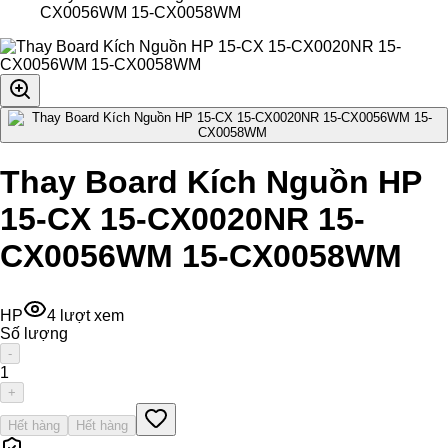
CX0056WM 15-CX0058WM
Thay Board Kích Nguồn HP
15-CX 15-CX0020NR 15-
CX0056WM 15-CX0058WM
HP
4
lượt xem
Số lượng
-
1
+
Hết hàng
Hết hàng