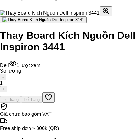
Thay Board Kích Nguồn Dell
Inspiron 3441
Dell
1
lượt xem
Số lượng
-
1
+
Hết hàng
Hết hàng
Giá chưa bao gồm VAT
Free ship đơn > 300k (QR)