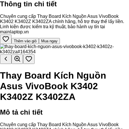
Thông tin chi tiết
Chuyên cung cấp Thay Board Kích Nguồn Asus VivoBook
K3402 K3402Z K3402ZA chính hãng, hỗ trợ thay thế lấy liền.
Linh kiện được kiểm tra kỹ thuật, bảo hành uy tín tại
mainlaptop.vn
Thêm vào giỏ
Mua ngay
Thay Board Kích Nguồn
Asus VivoBook K3402
K3402Z K3402ZA
Mô tả chi tiết
Chuyên cung cấp Thay Board Kích Nguồn Asus VivoBook