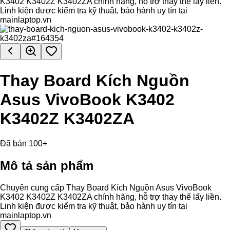
K3402 K3402Z K3402ZA chính hãng, hỗ trợ thay thế lấy liền.
Linh kiện được kiểm tra kỹ thuật, bảo hành uy tín tại
mainlaptop.vn
Thay Board Kích Nguồn
Asus VivoBook K3402
K3402Z K3402ZA
Đã bán 100+
Mô tả sản phẩm
Chuyên cung cấp Thay Board Kích Nguồn Asus VivoBook
K3402 K3402Z K3402ZA chính hãng, hỗ trợ thay thế lấy liền.
Linh kiện được kiểm tra kỹ thuật, bảo hành uy tín tại
mainlaptop.vn