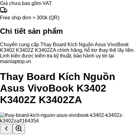
Giá chưa bao gồm VAT
Free ship đơn > 300k (QR)
Chi tiết sản phẩm
Chuyên cung cấp Thay Board Kích Nguồn Asus VivoBook
K3402 K3402Z K3402ZA chính hãng, hỗ trợ thay thế lấy liền.
Linh kiện được kiểm tra kỹ thuật, bảo hành uy tín tại
mainlaptop.vn
Thay Board Kích Nguồn
Asus VivoBook K3402
K3402Z K3402ZA