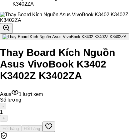
K3402ZA
Thay Board Kích Nguồn
Asus VivoBook K3402
K3402Z K3402ZA
Asus
1
lượt xem
Số lượng
-
1
+
Hết hàng
Hết hàng