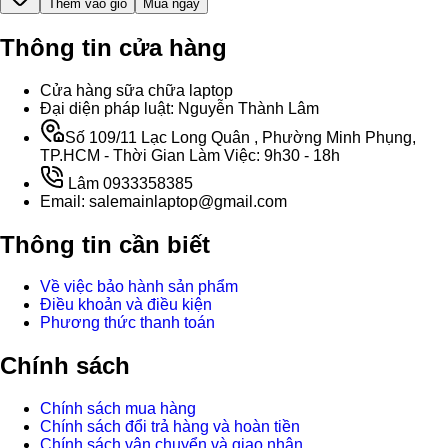
Thêm vào giỏ
Mua ngay
Thông tin cửa hàng
Cửa hàng sữa chữa laptop
Đại diện pháp luật: Nguyễn Thành Lâm
Số 109/11 Lạc Long Quân , Phường Minh Phụng,
TP.HCM - Thời Gian Làm Việc: 9h30 - 18h
Lâm 0933358385
Email: salemainlaptop@gmail.com
Thông tin cần biết
Về việc bảo hành sản phẩm
Điều khoản và điều kiện
Phương thức thanh toán
Chính sách
Chính sách mua hàng
Chính sách đổi trả hàng và hoàn tiền
Chính sách vận chuyển và giao nhận