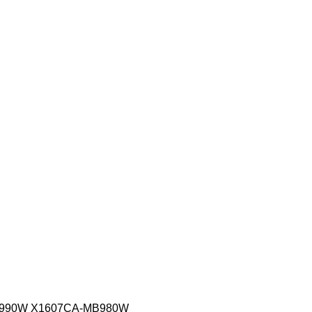
-MB990W X1607CA-MB980W