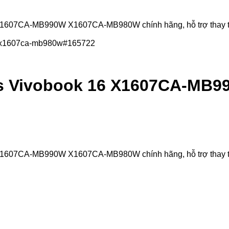
07CA-MB990W X1607CA-MB980W chính hãng, hỗ trợ thay thế lấy 
us Vivobook 16 X1607CA-MB
07CA-MB990W X1607CA-MB980W chính hãng, hỗ trợ thay thế lấy 