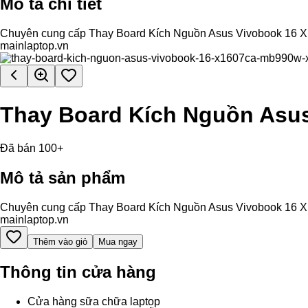
Mô tả chi tiết
Chuyên cung cấp Thay Board Kích Nguồn Asus Vivobook 16 X16
mainlaptop.vn
Thay Board Kích Nguồn As
Đã bán 100+
Mô tả sản phẩm
Chuyên cung cấp Thay Board Kích Nguồn Asus Vivobook 16 X16
mainlaptop.vn
Thêm vào giỏ
Mua ngay
Thông tin cửa hàng
Cửa hàng sữa chữa laptop