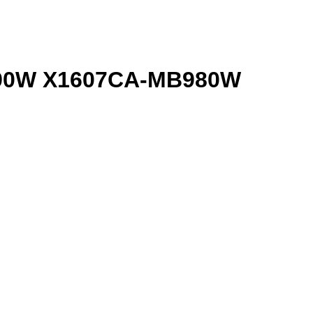
990W X1607CA-MB980W