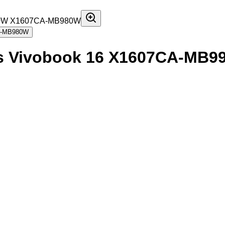
us Vivobook 16 X1607CA-MB