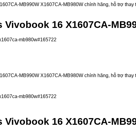
07CA-MB990W X1607CA-MB980W chính hãng, hỗ trợ thay thế lấy 
us Vivobook 16 X1607CA-MB
07CA-MB990W X1607CA-MB980W chính hãng, hỗ trợ thay thế lấy 
us Vivobook 16 X1607CA-MB