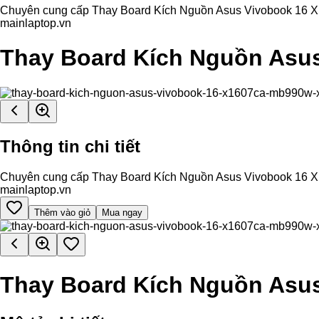
Chuyên cung cấp Thay Board Kích Nguồn Asus Vivobook 16 X16
mainlaptop.vn
Thay Board Kích Nguồn As
Thông tin chi tiết
Chuyên cung cấp Thay Board Kích Nguồn Asus Vivobook 16 X16
mainlaptop.vn
Thêm vào giỏ
Mua ngay
Thay Board Kích Nguồn As