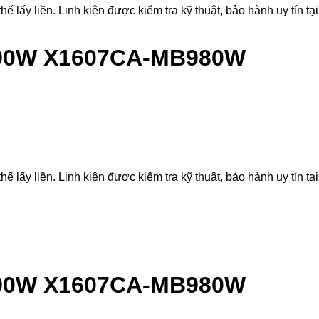
liền. Linh kiện được kiểm tra kỹ thuật, bảo hành uy tín tại
990W X1607CA-MB980W
liền. Linh kiện được kiểm tra kỹ thuật, bảo hành uy tín tại
990W X1607CA-MB980W