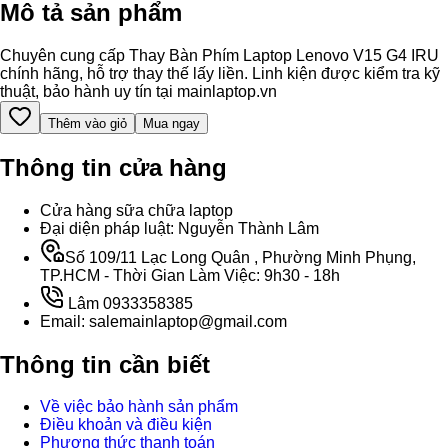
Mô tả sản phẩm
Chuyên cung cấp Thay Bàn Phím Laptop Lenovo V15 G4 IRU
chính hãng, hỗ trợ thay thế lấy liền. Linh kiện được kiểm tra kỹ
thuật, bảo hành uy tín tại mainlaptop.vn
Thêm vào giỏ
Mua ngay
Thông tin cửa hàng
Cửa hàng sữa chữa laptop
Đại diện pháp luật: Nguyễn Thành Lâm
Số 109/11 Lạc Long Quân , Phường Minh Phụng,
TP.HCM - Thời Gian Làm Việc: 9h30 - 18h
Lâm 0933358385
Email: salemainlaptop@gmail.com
Thông tin cần biết
Về việc bảo hành sản phẩm
Điều khoản và điều kiện
Phương thức thanh toán