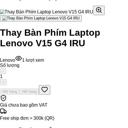
Thay Bàn Phím Laptop
Lenovo V15 G4 IRU
Lenovo
1
lượt xem
Số lượng
-
1
+
Hết hàng
Hết hàng
Giá chưa bao gồm VAT
Free ship đơn > 300k (QR)