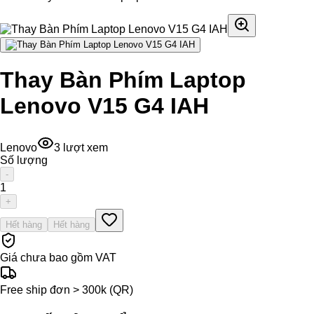
Thay Bàn Phím Laptop
Lenovo V15 G4 IAH
Lenovo
3
lượt xem
Số lượng
-
1
+
Hết hàng
Hết hàng
Giá chưa bao gồm VAT
Free ship đơn > 300k (QR)