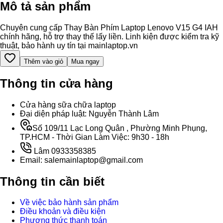
Mô tả sản phẩm
Chuyên cung cấp Thay Bàn Phím Laptop Lenovo V15 G4 IAH
chính hãng, hỗ trợ thay thế lấy liền. Linh kiện được kiểm tra kỹ
thuật, bảo hành uy tín tại mainlaptop.vn
Thêm vào giỏ
Mua ngay
Thông tin cửa hàng
Cửa hàng sữa chữa laptop
Đại diện pháp luật: Nguyễn Thành Lâm
Số 109/11 Lạc Long Quân , Phường Minh Phụng,
TP.HCM - Thời Gian Làm Việc: 9h30 - 18h
Lâm 0933358385
Email: salemainlaptop@gmail.com
Thông tin cần biết
Về việc bảo hành sản phẩm
Điều khoản và điều kiện
Phương thức thanh toán