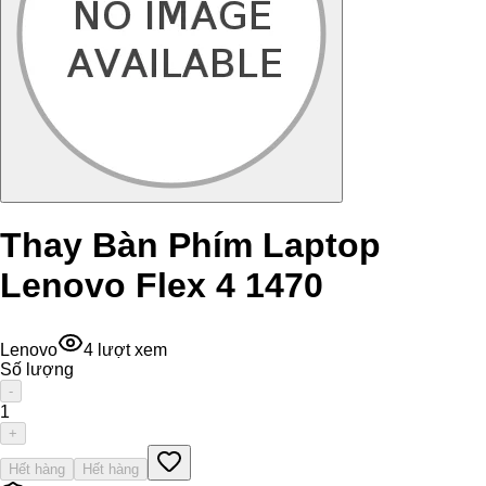
Thay Bàn Phím Laptop
Lenovo Flex 4 1470
Lenovo
4
lượt xem
Số lượng
-
1
+
Hết hàng
Hết hàng