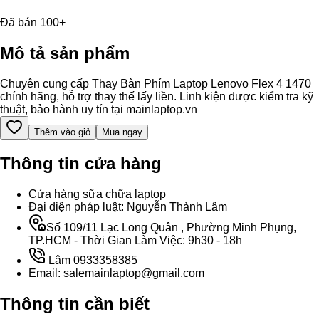
Đã bán 100+
Mô tả sản phẩm
Chuyên cung cấp Thay Bàn Phím Laptop Lenovo Flex 4 1470
chính hãng, hỗ trợ thay thế lấy liền. Linh kiện được kiểm tra kỹ
thuật, bảo hành uy tín tại mainlaptop.vn
Thêm vào giỏ
Mua ngay
Thông tin cửa hàng
Cửa hàng sữa chữa laptop
Đại diện pháp luật: Nguyễn Thành Lâm
Số 109/11 Lạc Long Quân , Phường Minh Phụng,
TP.HCM - Thời Gian Làm Việc: 9h30 - 18h
Lâm 0933358385
Email: salemainlaptop@gmail.com
Thông tin cần biết