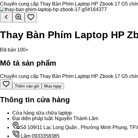
Chuyên cung cấp Thay Bàn Phím Laptop HP Zbook 17 G5 chính hãn
Thay Bàn Phím Laptop HP Z
Đã bán 100+
Mô tả sản phẩm
Chuyên cung cấp Thay Bàn Phím Laptop HP Zbook 17 G5 chính hãn
Thêm vào giỏ
Mua ngay
Thông tin cửa hàng
Cửa hàng sữa chữa laptop
Đại diện pháp luật: Nguyễn Thành Lâm
Số 109/11 Lạc Long Quân , Phường Minh Phụng, TP.H
Lâm 0933358385