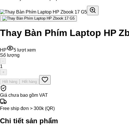
Thay Bàn Phím Laptop HP Z
HP
5
lượt xem
Số lượng
-
1
+
Hết hàng
Hết hàng
Giá chưa bao gồm VAT
Free ship đơn > 300k (QR)
Chi tiết sản phẩm