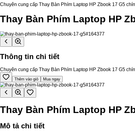
Chuyên cung cấp Thay Bàn Phím Laptop HP Zbook 17 G5 chính hãn
Thay Bàn Phím Laptop HP Z
Thông tin chi tiết
Chuyên cung cấp Thay Bàn Phím Laptop HP Zbook 17 G5 chính hãn
Thêm vào giỏ
Mua ngay
Thay Bàn Phím Laptop HP Z
Mô tả chi tiết