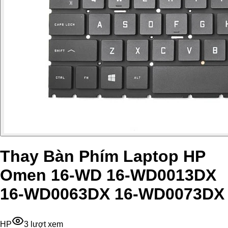
Thay Bàn Phím Laptop HP
Omen 16-WD 16-WD0013DX
16-WD0063DX 16-WD0073DX
HP
3
lượt xem