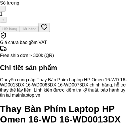
Số lượng
-
1
+
Hết hàng
Hết hàng
Giá chưa bao gồm VAT
Free ship đơn > 300k (QR)
Chi tiết sản phẩm
Chuyên cung cấp Thay Bàn Phím Laptop HP Omen 16-WD 16-
WD0013DX 16-WD0063DX 16-WD0073DX chính hãng, hỗ trợ
thay thế lấy liền. Linh kiện được kiểm tra kỹ thuật, bảo hành uy
tín tại mainlaptop.vn
Thay Bàn Phím Laptop HP
Omen 16-WD 16-WD0013DX