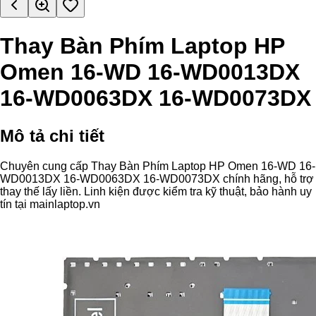
Thay Bàn Phím Laptop HP
Omen 16-WD 16-WD0013DX
16-WD0063DX 16-WD0073DX
Mô tả chi tiết
Chuyên cung cấp Thay Bàn Phím Laptop HP Omen 16-WD 16-
WD0013DX 16-WD0063DX 16-WD0073DX chính hãng, hỗ trợ
thay thế lấy liền. Linh kiện được kiểm tra kỹ thuật, bảo hành uy
tín tại mainlaptop.vn