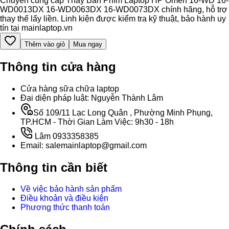
Chuyên cung cấp Thay Bàn Phím Laptop HP Omen 16-WD 16-
WD0013DX 16-WD0063DX 16-WD0073DX chính hãng, hỗ trợ
thay thế lấy liền. Linh kiện được kiểm tra kỹ thuật, bảo hành uy
tín tại mainlaptop.vn
Thêm vào giỏ
Mua ngay
Thông tin cửa hàng
Cửa hàng sữa chữa laptop
Đại diện pháp luật: Nguyễn Thành Lâm
Số 109/11 Lạc Long Quân , Phường Minh Phụng,
TP.HCM - Thời Gian Làm Việc: 9h30 - 18h
Lâm 0933358385
Email: salemainlaptop@gmail.com
Thông tin cần biết
Về việc bảo hành sản phẩm
Điều khoản và điều kiện
Phương thức thanh toán