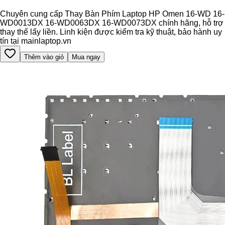
Chuyên cung cấp Thay Bàn Phím Laptop HP Omen 16-WD 16-
WD0013DX 16-WD0063DX 16-WD0073DX chính hãng, hỗ trợ
thay thế lấy liền. Linh kiện được kiểm tra kỹ thuật, bảo hành uy
tín tại mainlaptop.vn
Thêm vào giỏ
Mua ngay