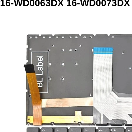
16-WD0063DX 16-WD0073DX