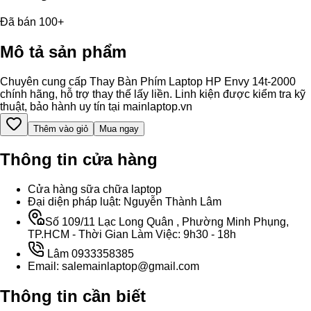
Đã bán 100+
Mô tả sản phẩm
Chuyên cung cấp Thay Bàn Phím Laptop HP Envy 14t-2000
chính hãng, hỗ trợ thay thế lấy liền. Linh kiện được kiểm tra kỹ
thuật, bảo hành uy tín tại mainlaptop.vn
Thêm vào giỏ
Mua ngay
Thông tin cửa hàng
Cửa hàng sữa chữa laptop
Đại diện pháp luật: Nguyễn Thành Lâm
Số 109/11 Lạc Long Quân , Phường Minh Phụng,
TP.HCM - Thời Gian Làm Việc: 9h30 - 18h
Lâm 0933358385
Email: salemainlaptop@gmail.com
Thông tin cần biết