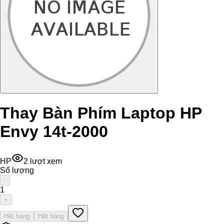
Thay Bàn Phím Laptop HP
Envy 14t-2000
HP
2
lượt xem
Số lượng
-
1
+
Hết hàng
Hết hàng