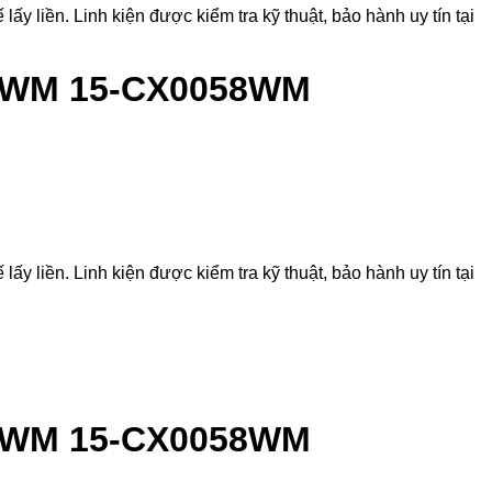
ền. Linh kiện được kiểm tra kỹ thuật, bảo hành uy tín tại
56WM 15-CX0058WM
ền. Linh kiện được kiểm tra kỹ thuật, bảo hành uy tín tại
56WM 15-CX0058WM