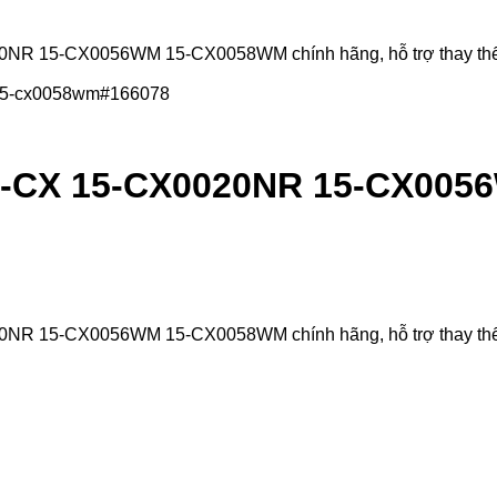
15-CX0056WM 15-CX0058WM chính hãng, hỗ trợ thay thế lấy li
15-CX 15-CX0020NR 15-CX00
15-CX0056WM 15-CX0058WM chính hãng, hỗ trợ thay thế lấy li