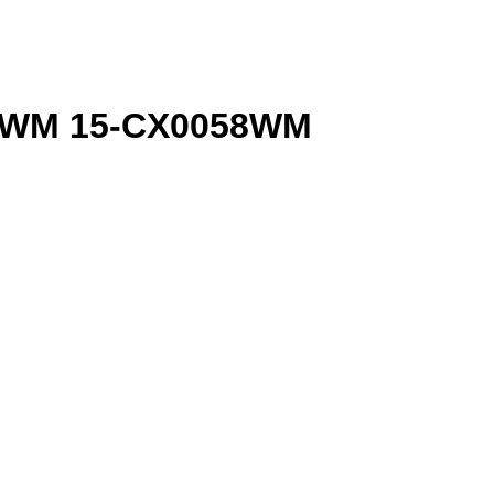
56WM 15-CX0058WM