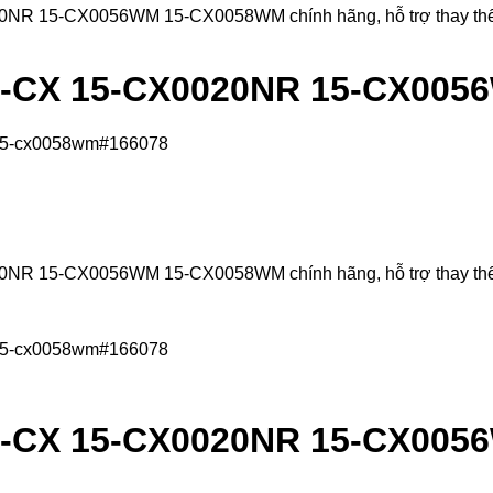
15-CX0056WM 15-CX0058WM chính hãng, hỗ trợ thay thế lấy li
15-CX 15-CX0020NR 15-CX00
15-CX0056WM 15-CX0058WM chính hãng, hỗ trợ thay thế lấy li
15-CX 15-CX0020NR 15-CX00