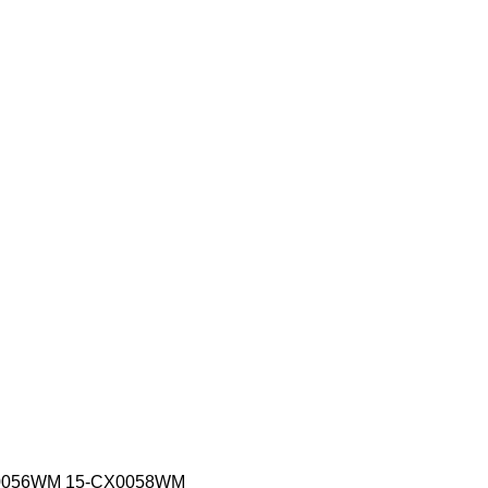
CX0056WM 15-CX0058WM