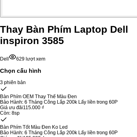
Thay Bàn Phím Laptop Dell
inspiron 3585
Dell
629
lượt xem
Chọn cấu hình
3
phiên bản
Bàn Phím OEM Thay Thế Màu Đen
Bảo Hành:
6 Tháng Công Lắp 200k Lấy liền trong 60P
Giá ưu đãi
115.000 ₫
Còn:
8
sp
Bàn Phím Tốt Màu Đen Ko Led
Bảo Hành:
6 Tháng Công Lắp 200k Lấy liền trong 60P