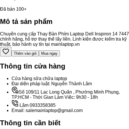
Đã bán 100+
Mô tả sản phẩm
Chuyên cung cấp Thay Bàn Phím Laptop Dell Inspiron 14 7447
chính hãng, hỗ trợ thay thế lấy liền. Linh kiện được kiểm tra kỹ
thuật, bảo hành uy tín tại mainlaptop.vn
Thêm vào giỏ
Mua ngay
Thông tin cửa hàng
Cửa hàng sữa chữa laptop
Đại diện pháp luật: Nguyễn Thành Lâm
Số 109/11 Lạc Long Quân , Phường Minh Phụng,
TP.HCM - Thời Gian Làm Việc: 9h30 - 18h
Lâm 0933358385
Email: salemainlaptop@gmail.com
Thông tin cần biết