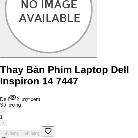
Thay Bàn Phím Laptop Dell
Inspiron 14 7447
Dell
2
lượt xem
Số lượng
-
1
+
Hết hàng
Hết hàng