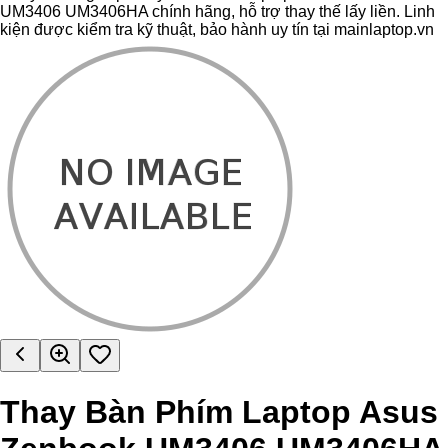
UM3406 UM3406HA chính hãng, hỗ trợ thay thế lấy liền. Linh
kiện được kiểm tra kỹ thuật, bảo hành uy tín tại mainlaptop.vn
Thay Bàn Phím Laptop Asus