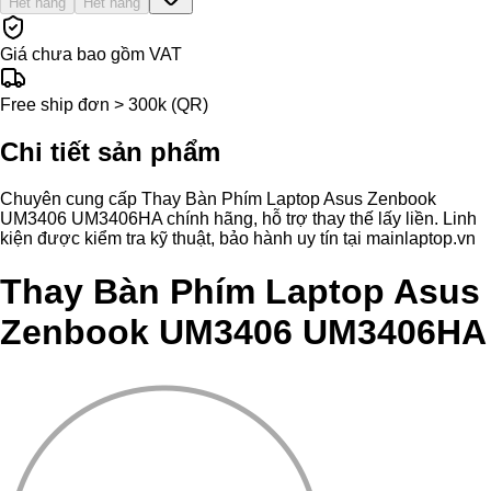
Hết hàng
Hết hàng
Giá chưa bao gồm VAT
Free ship đơn > 300k (QR)
Chi tiết sản phẩm
Chuyên cung cấp Thay Bàn Phím Laptop Asus Zenbook
UM3406 UM3406HA chính hãng, hỗ trợ thay thế lấy liền. Linh
kiện được kiểm tra kỹ thuật, bảo hành uy tín tại mainlaptop.vn
Thay Bàn Phím Laptop Asus
Zenbook UM3406 UM3406HA