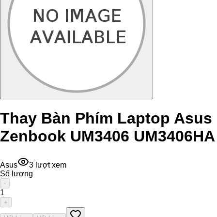
Thay Bàn Phím Laptop Asus
Zenbook UM3406 UM3406HA
Asus
3
lượt xem
Số lượng
-
1
+