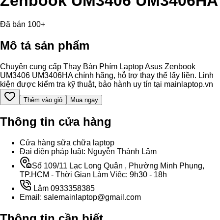
Zenbook UM3406 UM3406HA
Đã bán 100+
Mô tả sản phẩm
Chuyên cung cấp Thay Bàn Phím Laptop Asus Zenbook
UM3406 UM3406HA chính hãng, hỗ trợ thay thế lấy liền. Linh
kiện được kiểm tra kỹ thuật, bảo hành uy tín tại mainlaptop.vn
Thêm vào giỏ
Mua ngay
Thông tin cửa hàng
Cửa hàng sữa chữa laptop
Đại diện pháp luật: Nguyễn Thành Lâm
Số 109/11 Lạc Long Quân , Phường Minh Phụng,
TP.HCM - Thời Gian Làm Việc: 9h30 - 18h
Lâm 0933358385
Email: salemainlaptop@gmail.com
Thông tin cần biết