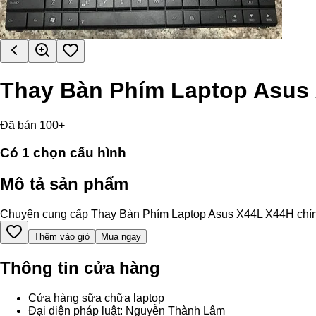
Thay Bàn Phím Laptop Asus
Đã bán 100+
Có
1
chọn cấu hình
Mô tả sản phẩm
Chuyên cung cấp Thay Bàn Phím Laptop Asus X44L X44H chính hãn
Thêm vào giỏ
Mua ngay
Thông tin cửa hàng
Cửa hàng sữa chữa laptop
Đại diện pháp luật: Nguyễn Thành Lâm