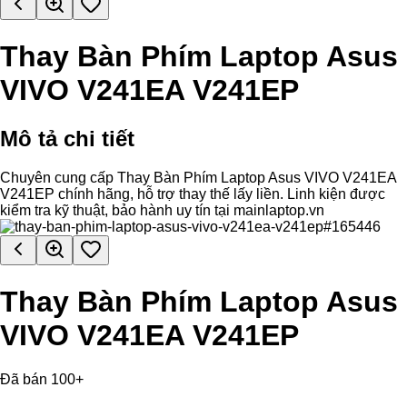
Thay Bàn Phím Laptop Asus
VIVO V241EA V241EP
Mô tả chi tiết
Chuyên cung cấp Thay Bàn Phím Laptop Asus VIVO V241EA
V241EP chính hãng, hỗ trợ thay thế lấy liền. Linh kiện được
kiểm tra kỹ thuật, bảo hành uy tín tại mainlaptop.vn
Thay Bàn Phím Laptop Asus
VIVO V241EA V241EP
Đã bán 100+