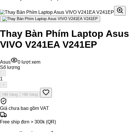
Thay Bàn Phím Laptop Asus
VIVO V241EA V241EP
Asus
0
lượt xem
Số lượng
-
1
+
Hết hàng
Hết hàng
Giá chưa bao gồm VAT
Free ship đơn > 300k (QR)