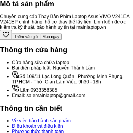
Mô tả sản phẩm
Chuyên cung cấp Thay Bàn Phím Laptop Asus VIVO V241EA
V241EP chính hãng, hỗ trợ thay thế lấy liền. Linh kiện được
kiểm tra kỹ thuật, bảo hành uy tín tại mainlaptop.vn
Thêm vào giỏ
Mua ngay
Thông tin cửa hàng
Cửa hàng sữa chữa laptop
Đại diện pháp luật: Nguyễn Thành Lâm
Số 109/11 Lạc Long Quân , Phường Minh Phụng,
TP.HCM - Thời Gian Làm Việc: 9h30 - 18h
Lâm 0933358385
Email: salemainlaptop@gmail.com
Thông tin cần biết
Về việc bảo hành sản phẩm
Điều khoản và điều kiện
Phương thức thanh toán