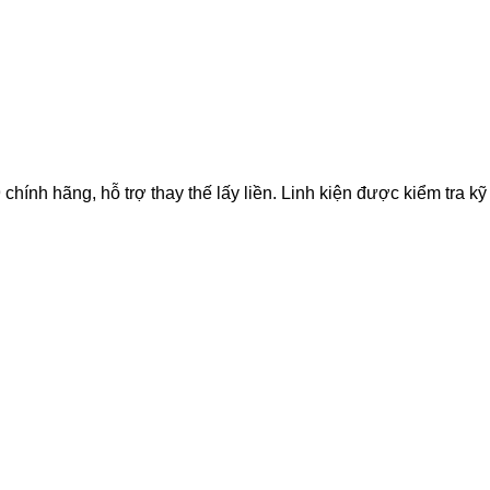
h hãng, hỗ trợ thay thế lấy liền. Linh kiện được kiểm tra kỹ t