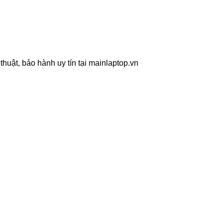
huật, bảo hành uy tín tại mainlaptop.vn