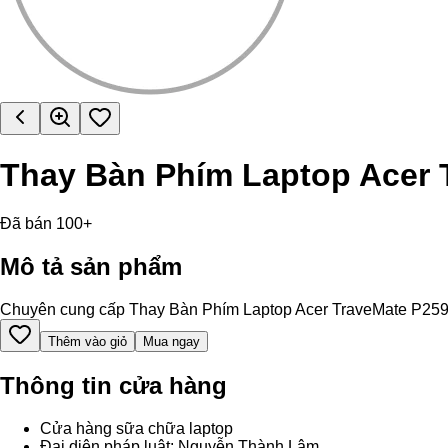
Thay Bàn Phím Laptop Acer 
Đã bán 100+
Mô tả sản phẩm
Chuyên cung cấp Thay Bàn Phím Laptop Acer TraveMate P259 chín
Thêm vào giỏ
Mua ngay
Thông tin cửa hàng
Cửa hàng sữa chữa laptop
Đại diện pháp luật: Nguyễn Thành Lâm