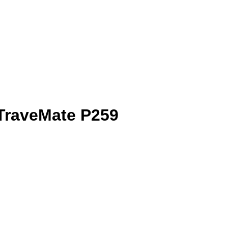
TraveMate P259