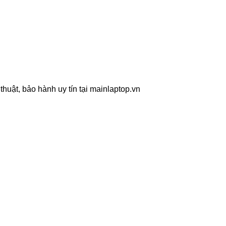
huật, bảo hành uy tín tại mainlaptop.vn