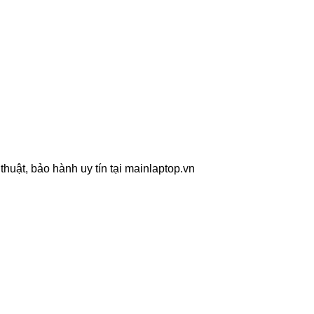
huật, bảo hành uy tín tại mainlaptop.vn