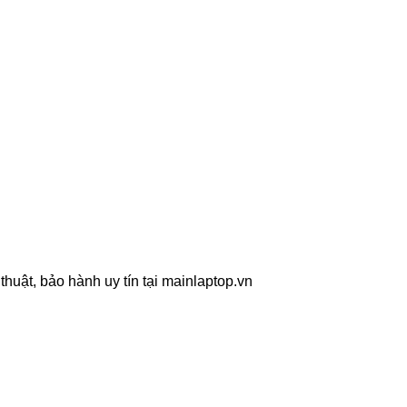
huật, bảo hành uy tín tại mainlaptop.vn