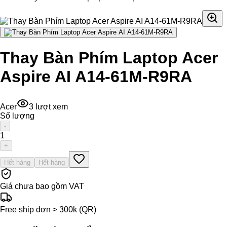
Thay Bàn Phím Laptop Acer
Aspire AI A14-61M-R9RA
Acer
3
lượt xem
Số lượng
-
1
+
Hết hàng
Hết hàng
Giá chưa bao gồm VAT
Free ship đơn > 300k (QR)