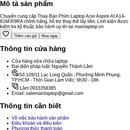
Mô tả sản phẩm
Chuyên cung cấp Thay Bàn Phím Laptop Acer Aspire AI A14-
61M-R9RA chính hãng, hỗ trợ thay thế lấy liền. Linh kiện được
kiểm tra kỹ thuật, bảo hành uy tín tại mainlaptop.vn
Thêm vào giỏ
Mua ngay
Thông tin cửa hàng
Cửa hàng sữa chữa laptop
Đại diện pháp luật: Nguyễn Thành Lâm
Số 109/11 Lạc Long Quân , Phường Minh Phụng,
TP.HCM - Thời Gian Làm Việc: 9h30 - 18h
Lâm 0933358385
Email: salemainlaptop@gmail.com
Thông tin cần biết
Về việc bảo hành sản phẩm
Điều khoản và điều kiện
Phương thức thanh toán