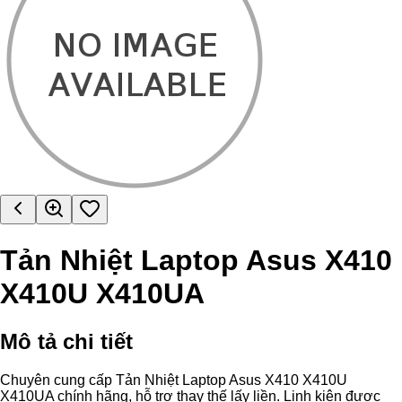
Tản Nhiệt Laptop Asus X410
X410U X410UA
Mô tả chi tiết
Chuyên cung cấp Tản Nhiệt Laptop Asus X410 X410U
X410UA chính hãng, hỗ trợ thay thế lấy liền. Linh kiện được