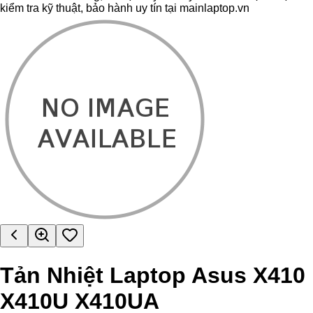
kiểm tra kỹ thuật, bảo hành uy tín tại mainlaptop.vn
Tản Nhiệt Laptop Asus X410
X410U X410UA