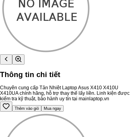
Thông tin chi tiết
Chuyên cung cấp Tản Nhiệt Laptop Asus X410 X410U
X410UA chính hãng, hỗ trợ thay thế lấy liền. Linh kiện được
kiểm tra kỹ thuật, bảo hành uy tín tại mainlaptop.vn
Thêm vào giỏ
Mua ngay