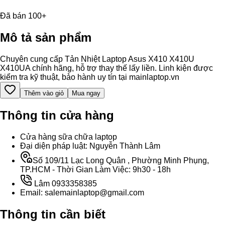
Đã bán 100+
Mô tả sản phẩm
Chuyên cung cấp Tản Nhiệt Laptop Asus X410 X410U
X410UA chính hãng, hỗ trợ thay thế lấy liền. Linh kiện được
kiểm tra kỹ thuật, bảo hành uy tín tại mainlaptop.vn
Thêm vào giỏ
Mua ngay
Thông tin cửa hàng
Cửa hàng sữa chữa laptop
Đại diện pháp luật: Nguyễn Thành Lâm
Số 109/11 Lạc Long Quân , Phường Minh Phụng,
TP.HCM - Thời Gian Làm Việc: 9h30 - 18h
Lâm 0933358385
Email: salemainlaptop@gmail.com
Thông tin cần biết