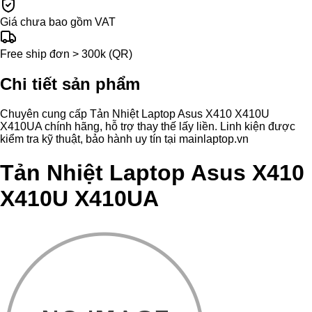
Giá chưa bao gồm VAT
Free ship đơn > 300k (QR)
Chi tiết sản phẩm
Chuyên cung cấp Tản Nhiệt Laptop Asus X410 X410U
X410UA chính hãng, hỗ trợ thay thế lấy liền. Linh kiện được
kiểm tra kỹ thuật, bảo hành uy tín tại mainlaptop.vn
Tản Nhiệt Laptop Asus X410
X410U X410UA