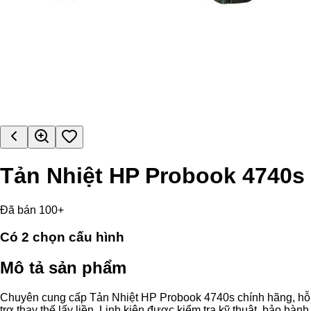
Tản Nhiệt HP Probook 4740s
Đã bán 100+
Có
2
chọn cấu hình
Mô tả sản phẩm
Chuyên cung cấp Tản Nhiệt HP Probook 4740s chính hãng, hỗ
trợ thay thế lấy liền. Linh kiện được kiểm tra kỹ thuật, bảo hành