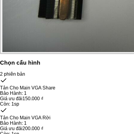
Chọn cấu hình
2
phiên bản
Tản Cho Main VGA Share
Bảo Hành:
1
Giá ưu đãi
150.000 ₫
Còn:
1
sp
Tản Cho Main VGA Rời
Bảo Hành:
1
Giá ưu đãi
200.000 ₫
Còn:
1
sp