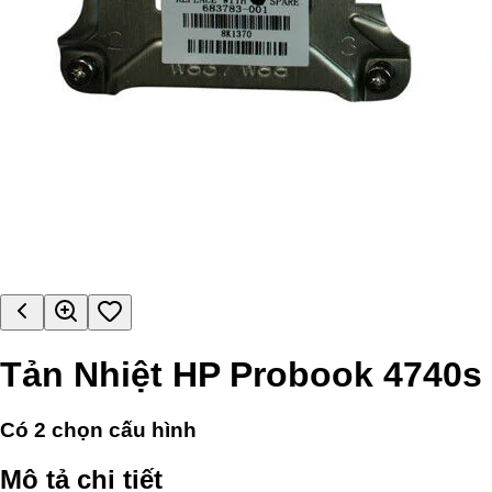
Tản Nhiệt HP Probook 4740s
Có
2
chọn cấu hình
Mô tả chi tiết