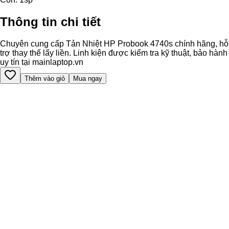
Thông tin chi tiết
Chuyên cung cấp Tản Nhiệt HP Probook 4740s chính hãng, hỗ
trợ thay thế lấy liền. Linh kiện được kiểm tra kỹ thuật, bảo hành
uy tín tại mainlaptop.vn
Thêm vào giỏ
Mua ngay