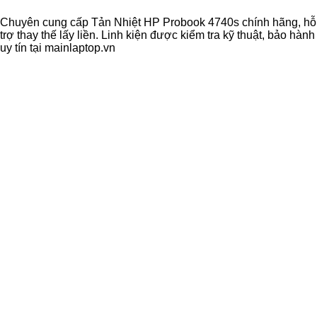
Chuyên cung cấp Tản Nhiệt HP Probook 4740s chính hãng, hỗ
trợ thay thế lấy liền. Linh kiện được kiểm tra kỹ thuật, bảo hành
uy tín tại mainlaptop.vn