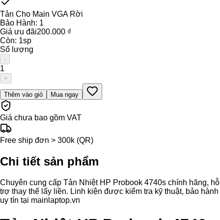
Tản Cho Main VGA Rời
Bảo Hành:
1
Giá ưu đãi
200.000 ₫
Còn:
1
sp
Số lượng
-
1
+
Thêm vào giỏ
Mua ngay
Giá chưa bao gồm VAT
Free ship đơn > 300k (QR)
Chi tiết sản phẩm
Chuyên cung cấp Tản Nhiệt HP Probook 4740s chính hãng, hỗ
trợ thay thế lấy liền. Linh kiện được kiểm tra kỹ thuật, bảo hành
uy tín tại mainlaptop.vn