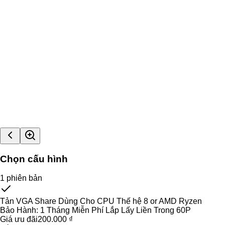
Chọn cấu hình
1
phiên bản
Tản VGA Share Dùng Cho CPU Thế hệ 8 or AMD Ryzen
Bảo Hành:
1 Tháng Miễn Phí Lắp Lấy Liền Trong 60P
Giá ưu đãi
200.000 ₫