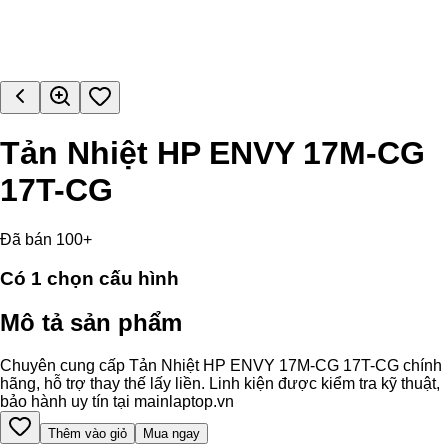
Tản Nhiệt HP ENVY 17M-CG
17T-CG
Đã bán 100+
Có
1
chọn cấu hình
Mô tả sản phẩm
Chuyên cung cấp Tản Nhiệt HP ENVY 17M-CG 17T-CG chính
hãng, hỗ trợ thay thế lấy liền. Linh kiện được kiểm tra kỹ thuật,
bảo hành uy tín tại mainlaptop.vn
Thêm vào giỏ
Mua ngay