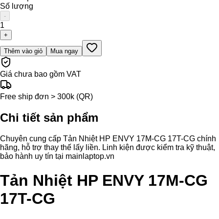
Số lượng
-
1
+
Thêm vào giỏ
Mua ngay
Giá chưa bao gồm VAT
Free ship đơn > 300k (QR)
Chi tiết sản phẩm
Chuyên cung cấp Tản Nhiệt HP ENVY 17M-CG 17T-CG chính
hãng, hỗ trợ thay thế lấy liền. Linh kiện được kiểm tra kỹ thuật,
bảo hành uy tín tại mainlaptop.vn
Tản Nhiệt HP ENVY 17M-CG
17T-CG