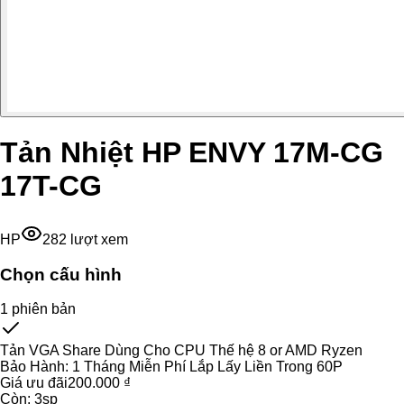
Tản Nhiệt HP ENVY 17M-CG
17T-CG
HP
282
lượt xem
Chọn cấu hình
1
phiên bản
Tản VGA Share Dùng Cho CPU Thế hệ 8 or AMD Ryzen
Bảo Hành:
1 Tháng Miễn Phí Lắp Lấy Liền Trong 60P
Giá ưu đãi
200.000 ₫
Còn:
3
sp