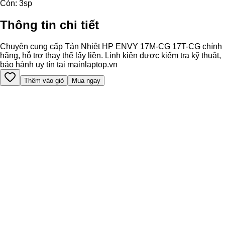
Còn:
3
sp
Thông tin chi tiết
Chuyên cung cấp Tản Nhiệt HP ENVY 17M-CG 17T-CG chính
hãng, hỗ trợ thay thế lấy liền. Linh kiện được kiểm tra kỹ thuật,
bảo hành uy tín tại mainlaptop.vn
Thêm vào giỏ
Mua ngay