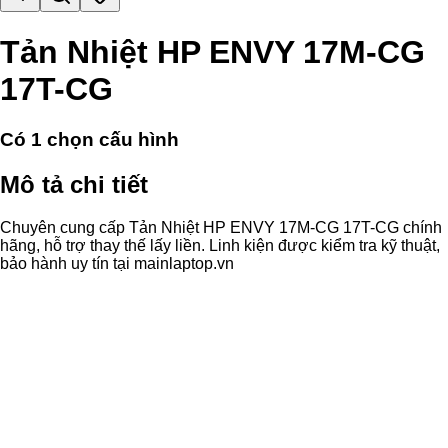
Tản Nhiệt HP ENVY 17M-CG
17T-CG
Có
1
chọn cấu hình
Mô tả chi tiết
Chuyên cung cấp Tản Nhiệt HP ENVY 17M-CG 17T-CG chính
hãng, hỗ trợ thay thế lấy liền. Linh kiện được kiểm tra kỹ thuật,
bảo hành uy tín tại mainlaptop.vn