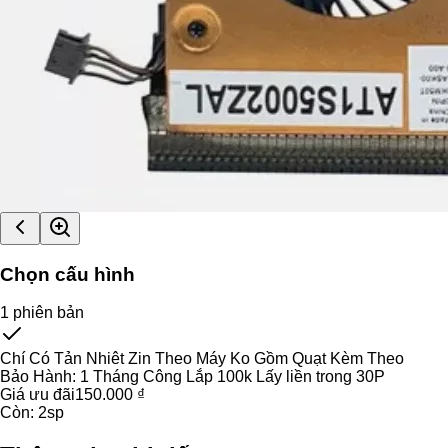
Chọn cấu hình
1
phiên bản
Chí Có Tản Nhiêt Zin Theo Máy Ko Gồm Quạt Kèm Theo
Bảo Hành:
1 Tháng Công Lắp 100k Lấy liền trong 30P
Giá ưu đãi
150.000 ₫
Còn:
2
sp