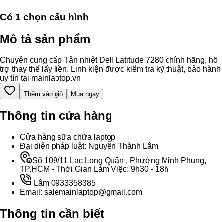
Có
1
chọn cấu hình
Mô tả sản phẩm
Chuyên cung cấp Tản nhiệt Dell Latitude 7280 chính hãng, hỗ
trợ thay thế lấy liền. Linh kiện được kiểm tra kỹ thuật, bảo hành
uy tín tại mainlaptop.vn
Thêm vào giỏ
Mua ngay
Thông tin cửa hàng
Cửa hàng sữa chữa laptop
Đại diện pháp luật: Nguyễn Thành Lâm
Số 109/11 Lạc Long Quân , Phường Minh Phụng,
TP.HCM - Thời Gian Làm Việc: 9h30 - 18h
Lâm 0933358385
Email: salemainlaptop@gmail.com
Thông tin cần biết