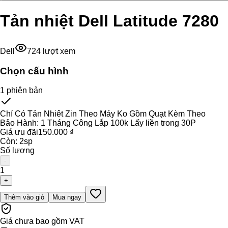
Tản nhiệt Dell Latitude 7280
Dell
724
lượt xem
Chọn cấu hình
1
phiên bản
Chí Có Tản Nhiêt Zin Theo Máy Ko Gồm Quạt Kèm Theo
Bảo Hành:
1 Tháng Công Lắp 100k Lấy liền trong 30P
Giá ưu đãi
150.000 ₫
Còn:
2
sp
Số lượng
-
1
+
Thêm vào giỏ
Mua ngay
Giá chưa bao gồm VAT