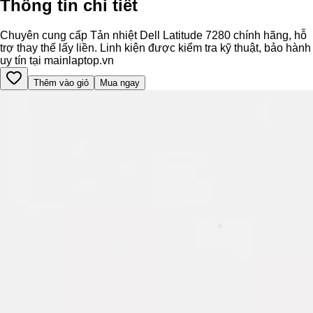
Thông tin chi tiết
Chuyên cung cấp Tản nhiệt Dell Latitude 7280 chính hãng, hỗ
trợ thay thế lấy liền. Linh kiện được kiểm tra kỹ thuật, bảo hành
uy tín tại mainlaptop.vn
Thêm vào giỏ
Mua ngay