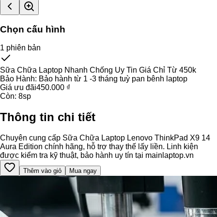
Chọn cấu hình
1
phiên bản
Sữa Chữa Laptop Nhanh Chống Uy Tin Giá Chỉ Từ 450k
Bảo Hành:
Bảo hành từ 1 -3 tháng tuỳ pan bênh laptop
Giá ưu đãi
450.000 ₫
Còn:
8
sp
Thông tin chi tiết
Chuyên cung cấp Sữa Chữa Laptop Lenovo ThinkPad X9 14
Aura Edition chính hãng, hỗ trợ thay thế lấy liền. Linh kiện
được kiểm tra kỹ thuật, bảo hành uy tín tại mainlaptop.vn
Thêm vào giỏ
Mua ngay