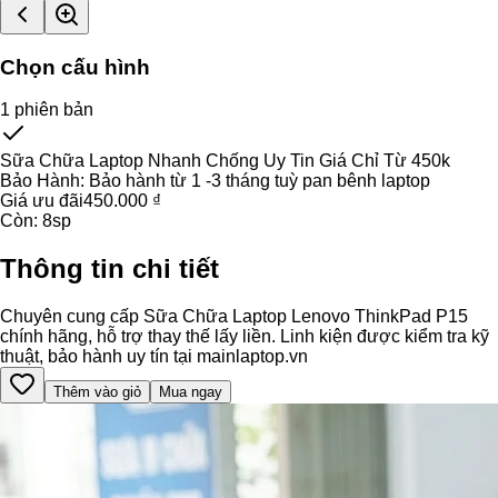
Chọn cấu hình
1
phiên bản
Sữa Chữa Laptop Nhanh Chống Uy Tin Giá Chỉ Từ 450k
Bảo Hành:
Bảo hành từ 1 -3 tháng tuỳ pan bênh laptop
Giá ưu đãi
450.000 ₫
Còn:
8
sp
Thông tin chi tiết
Chuyên cung cấp Sữa Chữa Laptop Lenovo ThinkPad P15
chính hãng, hỗ trợ thay thế lấy liền. Linh kiện được kiểm tra kỹ
thuật, bảo hành uy tín tại mainlaptop.vn
Thêm vào giỏ
Mua ngay