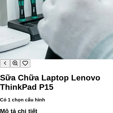
Sữa Chữa Laptop Lenovo
ThinkPad P15
Có
1
chọn cấu hình
Mô tả chi tiết