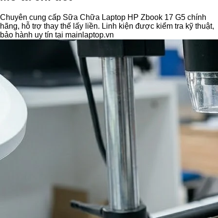
Chuyên cung cấp Sữa Chữa Laptop HP Zbook 17 G5 chính
hãng, hỗ trợ thay thế lấy liền. Linh kiện được kiểm tra kỹ thuật,
bảo hành uy tín tại mainlaptop.vn