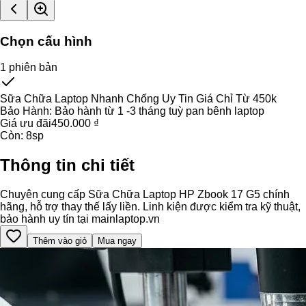
Chọn cấu hình
1
phiên bản
Sữa Chữa Laptop Nhanh Chống Uy Tin Giá Chỉ Từ 450k
Bảo Hành:
Bảo hành từ 1 -3 tháng tuỳ pan bênh laptop
Giá ưu đãi
450.000 ₫
Còn:
8
sp
Thông tin chi tiết
Chuyên cung cấp Sữa Chữa Laptop HP Zbook 17 G5 chính
hãng, hỗ trợ thay thế lấy liền. Linh kiện được kiểm tra kỹ thuật,
bảo hành uy tín tại mainlaptop.vn
Thêm vào giỏ
Mua ngay