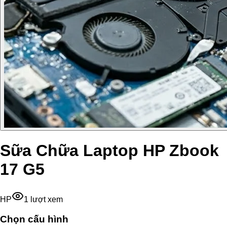
Sữa Chữa Laptop HP Zbook
17 G5
HP
1
lượt xem
Chọn cấu hình