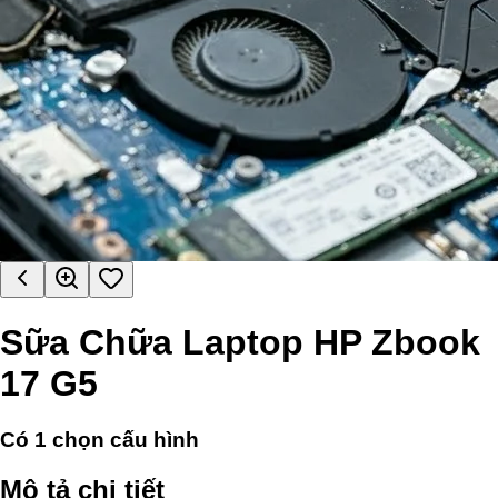
Sữa Chữa Laptop HP Zbook
17 G5
Có
1
chọn cấu hình
Mô tả chi tiết