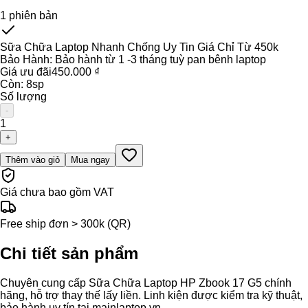
1
phiên bản
Sữa Chữa Laptop Nhanh Chống Uy Tin Giá Chỉ Từ 450k
Bảo Hành:
Bảo hành từ 1 -3 tháng tuỳ pan bênh laptop
Giá ưu đãi
450.000 ₫
Còn:
8
sp
Số lượng
-
1
+
Thêm vào giỏ
Mua ngay
Giá chưa bao gồm VAT
Free ship đơn > 300k (QR)
Chi tiết sản phẩm
Chuyên cung cấp Sữa Chữa Laptop HP Zbook 17 G5 chính
hãng, hỗ trợ thay thế lấy liền. Linh kiện được kiểm tra kỹ thuật,
bảo hành uy tín tại mainlaptop.vn