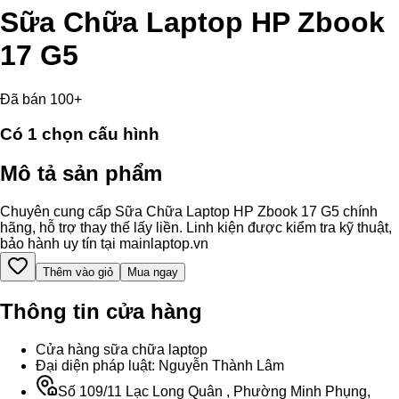
Sữa Chữa Laptop HP Zbook
17 G5
Đã bán 100+
Có
1
chọn cấu hình
Mô tả sản phẩm
Chuyên cung cấp Sữa Chữa Laptop HP Zbook 17 G5 chính
hãng, hỗ trợ thay thế lấy liền. Linh kiện được kiểm tra kỹ thuật,
bảo hành uy tín tại mainlaptop.vn
Thêm vào giỏ
Mua ngay
Thông tin cửa hàng
Cửa hàng sữa chữa laptop
Đại diện pháp luật: Nguyễn Thành Lâm
Số 109/11 Lạc Long Quân , Phường Minh Phụng,