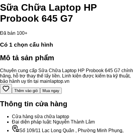
Sữa Chữa Laptop HP
Probook 645 G7
Đã bán 100+
Có
1
chọn cấu hình
Mô tả sản phẩm
Chuyên cung cấp Sữa Chữa Laptop HP Probook 645 G7 chính
hãng, hỗ trợ thay thế lấy liền. Linh kiện được kiểm tra kỹ thuật,
bảo hành uy tín tại mainlaptop.vn
Thêm vào giỏ
Mua ngay
Thông tin cửa hàng
Cửa hàng sữa chữa laptop
Đại diện pháp luật: Nguyễn Thành Lâm
Số 109/11 Lạc Long Quân , Phường Minh Phụng,