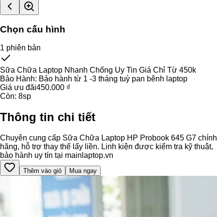
Chọn cấu hình
1
phiên bản
Sữa Chữa Laptop Nhanh Chống Uy Tin Giá Chỉ Từ 450k
Bảo Hành:
Bảo hành từ 1 -3 tháng tuỳ pan bênh laptop
Giá ưu đãi
450.000 ₫
Còn:
8
sp
Thông tin chi tiết
Chuyên cung cấp Sữa Chữa Laptop HP Probook 645 G7 chính
hãng, hỗ trợ thay thế lấy liền. Linh kiện được kiểm tra kỹ thuật,
bảo hành uy tín tại mainlaptop.vn
Thêm vào giỏ
Mua ngay