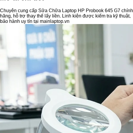
Chuyên cung cấp Sữa Chữa Laptop HP Probook 645 G7 chính
hãng, hỗ trợ thay thế lấy liền. Linh kiện được kiểm tra kỹ thuật,
bảo hành uy tín tại mainlaptop.vn