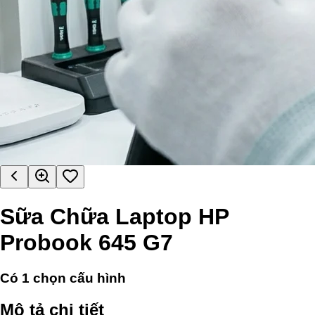
Sữa Chữa Laptop HP
Probook 645 G7
Có
1
chọn cấu hình
Mô tả chi tiết