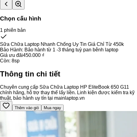
Chọn cấu hình
1
phiên bản
Sữa Chữa Laptop Nhanh Chống Uy Tin Giá Chỉ Từ 450k
Bảo Hành:
Bảo hành từ 1 -3 tháng tuỳ pan bênh laptop
Giá ưu đãi
450.000 ₫
Còn:
8
sp
Thông tin chi tiết
Chuyên cung cấp Sữa Chữa Laptop HP EliteBook 650 G11
chính hãng, hỗ trợ thay thế lấy liền. Linh kiện được kiểm tra kỹ
thuật, bảo hành uy tín tại mainlaptop.vn
Thêm vào giỏ
Mua ngay