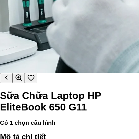
Sữa Chữa Laptop HP
EliteBook 650 G11
Có
1
chọn cấu hình
Mô tả chi tiết