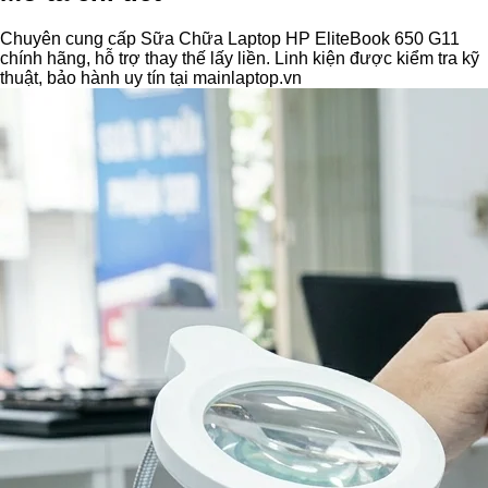
Chuyên cung cấp Sữa Chữa Laptop HP EliteBook 650 G11
chính hãng, hỗ trợ thay thế lấy liền. Linh kiện được kiểm tra kỹ
thuật, bảo hành uy tín tại mainlaptop.vn