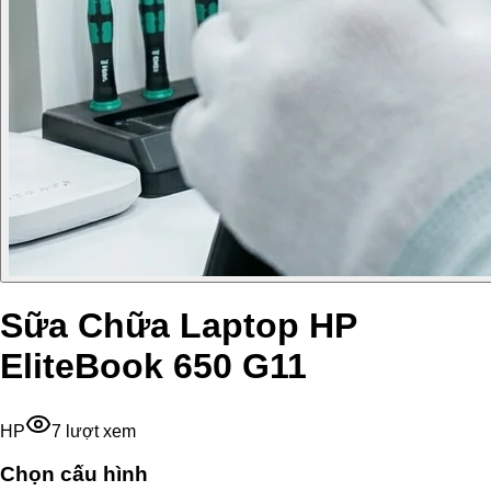
Sữa Chữa Laptop HP
EliteBook 650 G11
HP
7
lượt xem
Chọn cấu hình