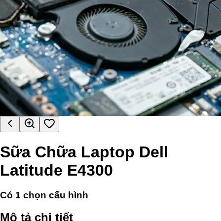
Sữa Chữa Laptop Dell
Latitude E4300
Có
1
chọn cấu hình
Mô tả chi tiết