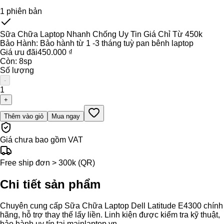
1
phiên bản
Sữa Chữa Laptop Nhanh Chống Uy Tin Giá Chỉ Từ 450k
Bảo Hành:
Bảo hành từ 1 -3 tháng tuỳ pan bênh laptop
Giá ưu đãi
450.000 ₫
Còn:
8
sp
Số lượng
-
1
+
Thêm vào giỏ
Mua ngay
Giá chưa bao gồm VAT
Free ship đơn > 300k (QR)
Chi tiết sản phẩm
Chuyên cung cấp Sữa Chữa Laptop Dell Latitude E4300 chính
hãng, hỗ trợ thay thế lấy liền. Linh kiện được kiểm tra kỹ thuật,
bảo hành uy tín tại mainlaptop.vn