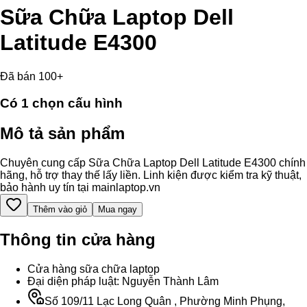
Sữa Chữa Laptop Dell
Latitude E4300
Đã bán 100+
Có
1
chọn cấu hình
Mô tả sản phẩm
Chuyên cung cấp Sữa Chữa Laptop Dell Latitude E4300 chính
hãng, hỗ trợ thay thế lấy liền. Linh kiện được kiểm tra kỹ thuật,
bảo hành uy tín tại mainlaptop.vn
Thêm vào giỏ
Mua ngay
Thông tin cửa hàng
Cửa hàng sữa chữa laptop
Đại diện pháp luật: Nguyễn Thành Lâm
Số 109/11 Lạc Long Quân , Phường Minh Phụng,