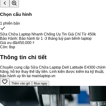
Chọn cấu hình
1
phiên bản
Sữa Chữa Laptop Nhanh Chống Uy Tin Giá Chỉ Từ 450k
Bảo Hành:
Bảo hành từ 1 -3 tháng tuỳ pan bênh laptop
Giá ưu đãi
450.000 ₫
Còn:
8
sp
Thông tin chi tiết
Chuyên cung cấp Sữa Chữa Laptop Dell Latitude E4300 chính
hãng, hỗ trợ thay thế lấy liền. Linh kiện được kiểm tra kỹ thuật,
bảo hành uy tín tại mainlaptop.vn
Thêm vào giỏ
Mua ngay