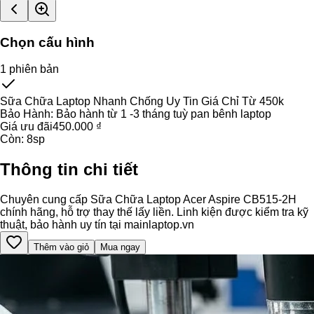
Chọn cấu hình
1
phiên bản
Sữa Chữa Laptop Nhanh Chống Uy Tin Giá Chỉ Từ 450k
Bảo Hành:
Bảo hành từ 1 -3 tháng tuỳ pan bênh laptop
Giá ưu đãi
450.000 ₫
Còn:
8
sp
Thông tin chi tiết
Chuyên cung cấp Sữa Chữa Laptop Acer Aspire CB515-2H
chính hãng, hỗ trợ thay thế lấy liền. Linh kiện được kiểm tra kỹ
thuật, bảo hành uy tín tại mainlaptop.vn
Thêm vào giỏ
Mua ngay