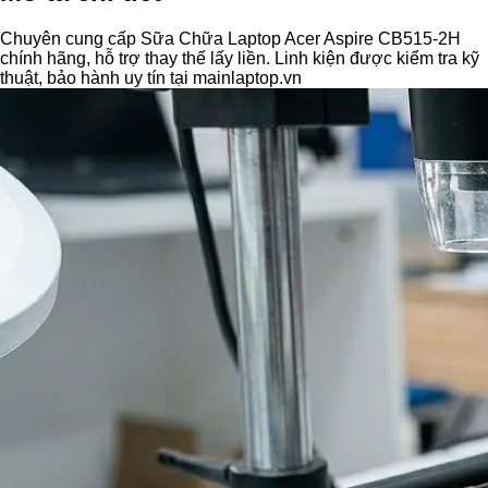
Chuyên cung cấp Sữa Chữa Laptop Acer Aspire CB515-2H
chính hãng, hỗ trợ thay thế lấy liền. Linh kiện được kiểm tra kỹ
thuật, bảo hành uy tín tại mainlaptop.vn