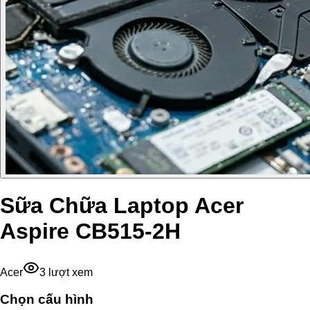
Sữa Chữa Laptop Acer
Aspire CB515-2H
Acer
3
lượt xem
Chọn cấu hình