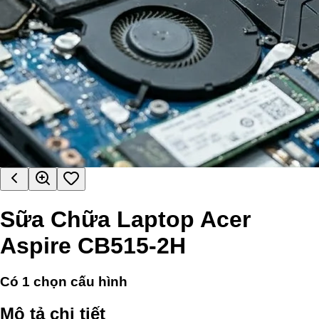
Sữa Chữa Laptop Acer
Aspire CB515-2H
Có
1
chọn cấu hình
Mô tả chi tiết