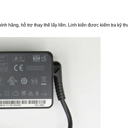
ãng, hỗ trợ thay thế lấy liền. Linh kiện được kiểm tra kỹ thuậ