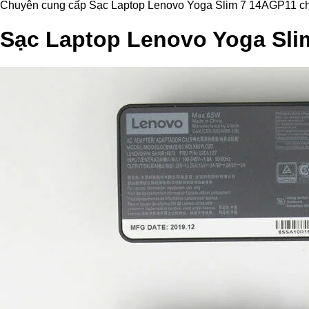
Chuyên cung cấp Sạc Laptop Lenovo Yoga Slim 7 14AGP11 chính h
Sạc Laptop Lenovo Yoga Sli