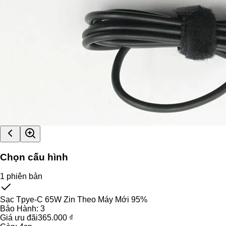
Chọn cấu hình
1
phiên bản
Sạc Tpye-C 65W Zin Theo Máy Mới 95%
Bảo Hành:
3
Giá ưu đãi
365.000 ₫