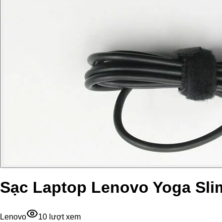
Sạc Laptop Lenovo Yoga Sli
Lenovo
10
lượt xem