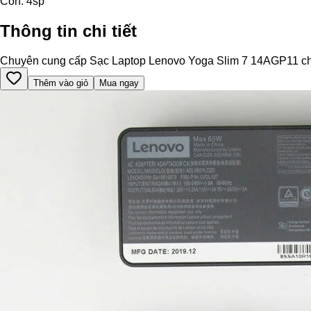
Còn:
4
sp
Thông tin chi tiết
Chuyên cung cấp Sạc Laptop Lenovo Yoga Slim 7 14AGP11 chính h
Thêm vào giỏ
Mua ngay