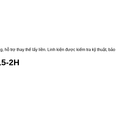
 trợ thay thế lấy liền. Linh kiện được kiểm tra kỹ thuật, bảo 
15-2H