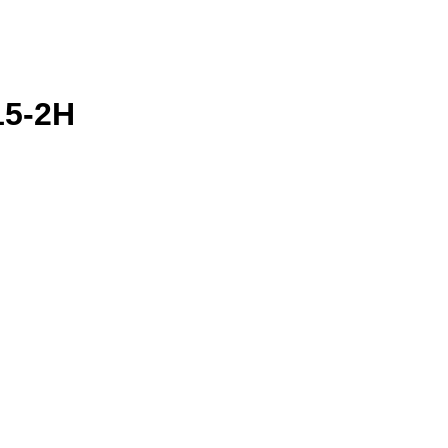
15-2H