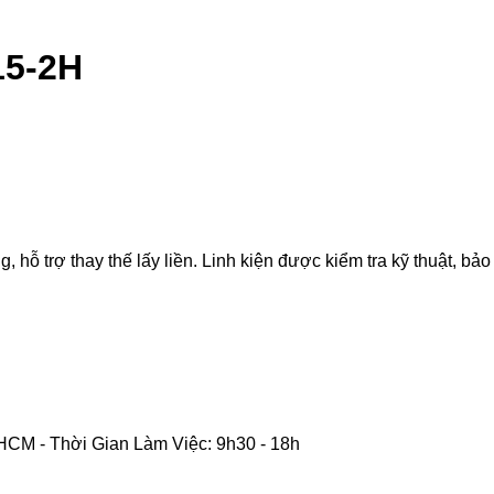
15-2H
 trợ thay thế lấy liền. Linh kiện được kiểm tra kỹ thuật, bảo 
CM - Thời Gian Làm Việc: 9h30 - 18h