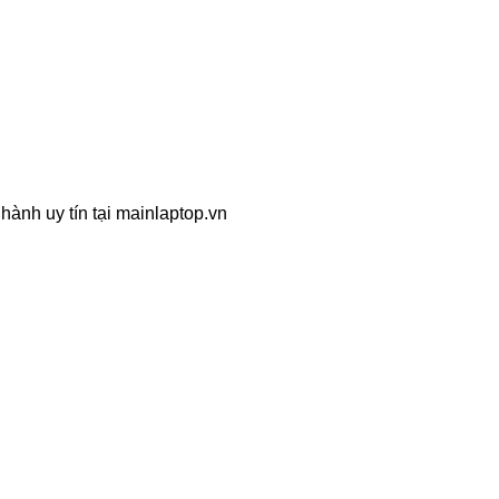
hành uy tín tại mainlaptop.vn