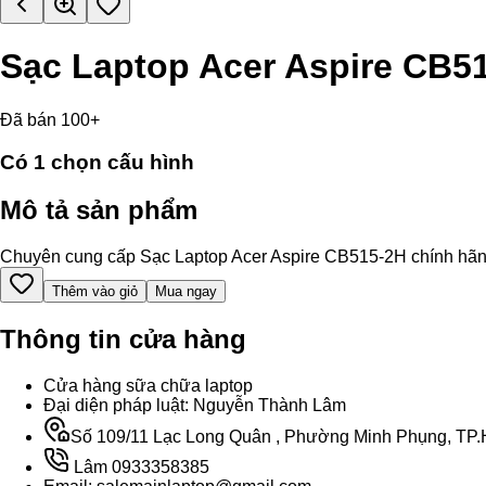
Sạc Laptop Acer Aspire CB5
Đã bán 100+
Có
1
chọn cấu hình
Mô tả sản phẩm
Chuyên cung cấp Sạc Laptop Acer Aspire CB515-2H chính hãng, hỗ
Thêm vào giỏ
Mua ngay
Thông tin cửa hàng
Cửa hàng sữa chữa laptop
Đại diện pháp luật: Nguyễn Thành Lâm
Số 109/11 Lạc Long Quân , Phường Minh Phụng, TP.H
Lâm 0933358385