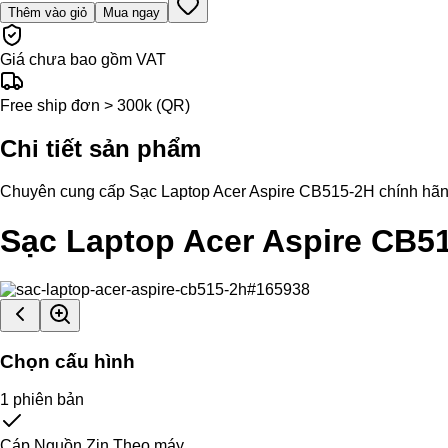
Thêm vào giỏ
Mua ngay
Giá chưa bao gồm VAT
Free ship đơn > 300k (QR)
Chi tiết sản phẩm
Chuyên cung cấp Sạc Laptop Acer Aspire CB515-2H chính hãng, hỗ
Sạc Laptop Acer Aspire CB5
Chọn cấu hình
1
phiên bản
Cáp Nguồn Zin Theo máy