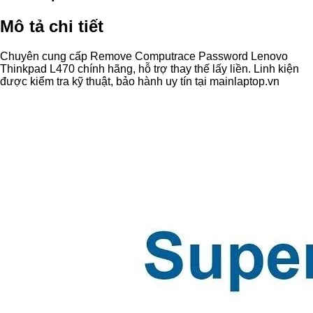
Mô tả chi tiết
Chuyên cung cấp Remove Computrace Password Lenovo
Thinkpad L470 chính hãng, hỗ trợ thay thế lấy liền. Linh kiện
được kiểm tra kỹ thuật, bảo hành uy tín tại mainlaptop.vn