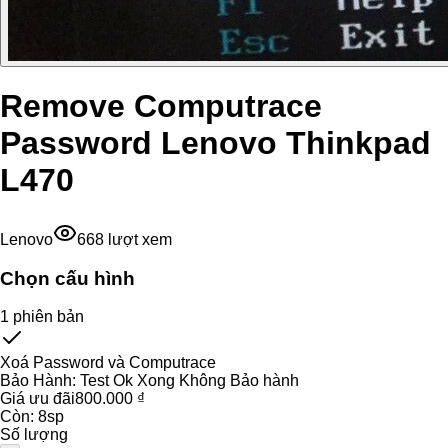
Remove Computrace
Password Lenovo Thinkpad
L470
Lenovo
668
lượt xem
Chọn cấu hình
1
phiên bản
Xoá Password và Computrace
Bảo Hành:
Test Ok Xong Không Bảo hành
Giá ưu đãi
800.000 ₫
Còn:
8
sp
Số lượng