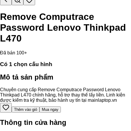
Remove Computrace
Password Lenovo Thinkpad
L470
Đã bán 100+
Có
1
chọn cấu hình
Mô tả sản phẩm
Chuyên cung cấp Remove Computrace Password Lenovo
Thinkpad L470 chính hãng, hỗ trợ thay thế lấy liền. Linh kiện
được kiểm tra kỹ thuật, bảo hành uy tín tại mainlaptop.vn
Thêm vào giỏ
Mua ngay
Thông tin cửa hàng