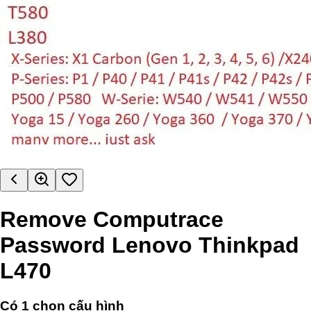
Remove Computrace
Password Lenovo Thinkpad
L470
Có
1
chọn cấu hình