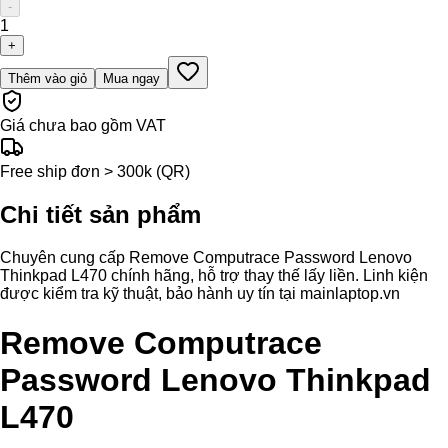
-
1
+
Thêm vào giỏ
Mua ngay
Giá chưa bao gồm VAT
Free ship đơn > 300k (QR)
Chi tiết sản phẩm
Chuyên cung cấp Remove Computrace Password Lenovo
Thinkpad L470 chính hãng, hỗ trợ thay thế lấy liền. Linh kiện
được kiểm tra kỹ thuật, bảo hành uy tín tại mainlaptop.vn
Remove Computrace
Password Lenovo Thinkpad
L470