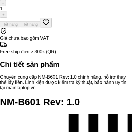
-
1
+
Hết hàng
Hết hàng
Giá chưa bao gồm VAT
Free ship đơn > 300k (QR)
Chi tiết sản phẩm
Chuyên cung cấp NM-B601 Rev: 1.0 chính hãng, hỗ trợ thay
thế lấy liền. Linh kiện được kiểm tra kỹ thuật, bảo hành uy tín
tại mainlaptop.vn
NM-B601 Rev: 1.0