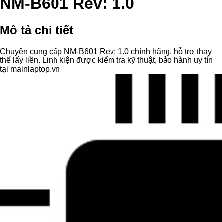
NM-B601 Rev: 1.0
Mô tả chi tiết
Chuyên cung cấp NM-B601 Rev: 1.0 chính hãng, hỗ trợ thay
thế lấy liền. Linh kiện được kiểm tra kỹ thuật, bảo hành uy tín
tại mainlaptop.vn