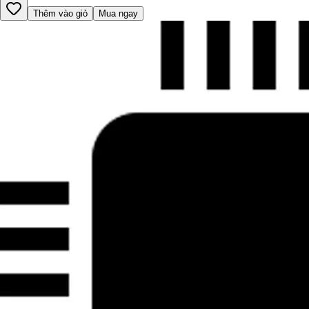
Thêm vào giỏ
Mua ngay