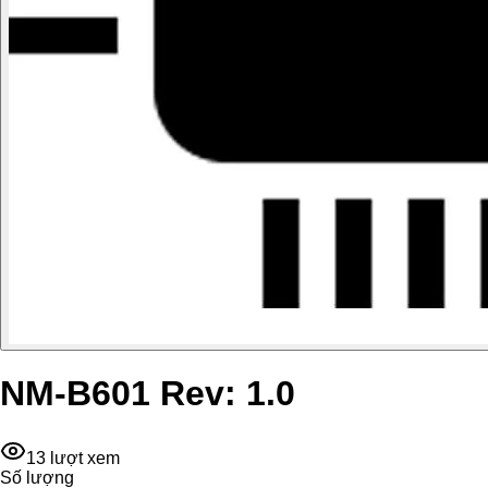
NM-B601 Rev: 1.0
13
lượt xem
Số lượng