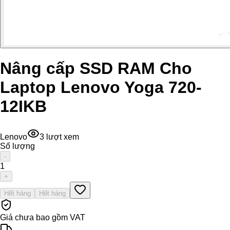
Nâng cấp SSD RAM Cho
Laptop Lenovo Yoga 720-
12IKB
Lenovo
3
lượt xem
Số lượng
-
1
+
Hết hàng
Hết hàng
Giá chưa bao gồm VAT