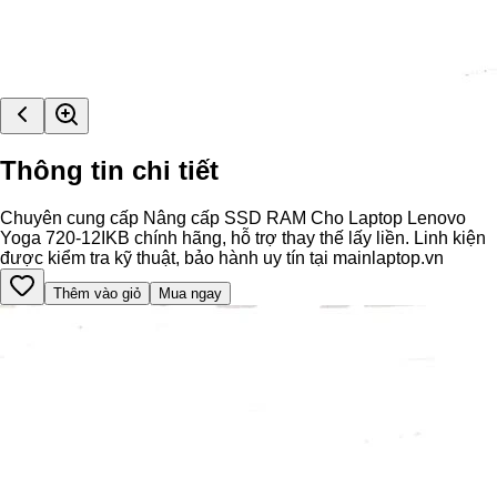
Thông tin chi tiết
Chuyên cung cấp Nâng cấp SSD RAM Cho Laptop Lenovo
Yoga 720-12IKB chính hãng, hỗ trợ thay thế lấy liền. Linh kiện
được kiểm tra kỹ thuật, bảo hành uy tín tại mainlaptop.vn
Thêm vào giỏ
Mua ngay