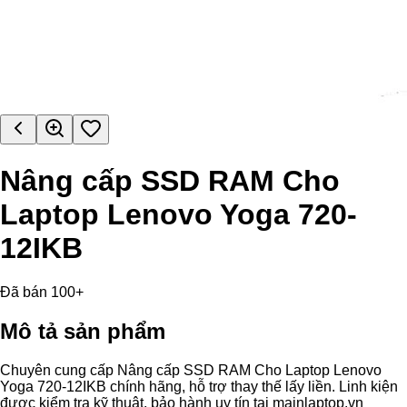
Nâng cấp SSD RAM Cho
Laptop Lenovo Yoga 720-
12IKB
Đã bán 100+
Mô tả sản phẩm
Chuyên cung cấp Nâng cấp SSD RAM Cho Laptop Lenovo
Yoga 720-12IKB chính hãng, hỗ trợ thay thế lấy liền. Linh kiện
được kiểm tra kỹ thuật, bảo hành uy tín tại mainlaptop.vn