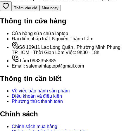
Thêm vào giỏ
Mua ngay
Thông tin cửa hàng
Cửa hàng sữa chữa laptop
Đại diện pháp luật: Nguyễn Thành Lâm
Số 109/11 Lạc Long Quân , Phường Minh Phụng,
TP.HCM - Thời Gian Làm Việc: 9h30 - 18h
Lâm 0933358385
Email: salemainlaptop@gmail.com
Thông tin cần biết
Về việc bảo hành sản phẩm
Điều khoản và điều kiện
Phương thức thanh toán
Chính sách
Chính sách mua hàng